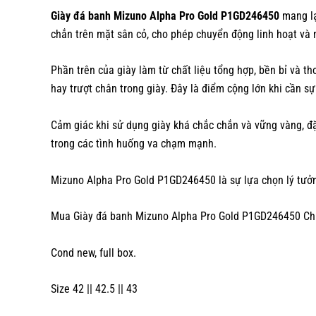
Giày đá banh Mizuno Alpha Pro Gold P1GD246450
mang lạ
chắn trên mặt sân cỏ, cho phép chuyển động linh hoạt và 
Phần trên của giày làm từ chất liệu tổng hợp, bền bỉ và t
hay trượt chân trong giày. Đây là điểm cộng lớn khi cần sự
Cảm giác khi sử dụng giày khá chắc chắn và vững vàng, đặ
trong các tình huống va chạm mạnh.
Mizuno Alpha Pro Gold P1GD246450 là sự lựa chọn lý tưởng
Mua Giày đá banh Mizuno Alpha Pro Gold P1GD246450 Chí
Cond new, full box.
Size 42 || 42.5 || 43