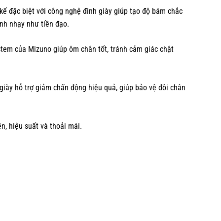
 kế đặc biệt với công nghệ đinh giày giúp tạo độ bám chắc
anh nhạy như tiền đạo.
ystem của Mizuno giúp ôm chân tốt, tránh cảm giác chật
giày hỗ trợ giảm chấn động hiệu quả, giúp bảo vệ đôi chân
, hiệu suất và thoải mái.