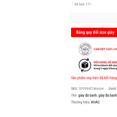
Đã bán
171
Bảng quy đổi size giày
Sản phẩm này hiện đã hết hàng
SKU:
SP098401Master
Danh
Thẻ:
giày đá banh
,
giày đá banh
Thương hiệu:
KHÁC