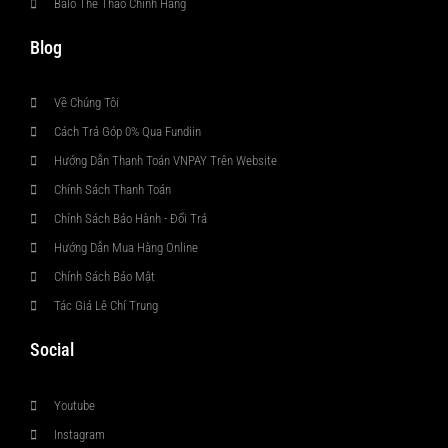
Balo Thể Thao Chính Hãng
Blog
Về Chúng Tôi
Cách Trả Góp 0% Qua Fundiin
Hướng Dẫn Thanh Toán VNPAY Trên Website
Chính Sách Thanh Toán
Chính Sách Bảo Hành - Đổi Trả
Hướng Dẫn Mua Hàng Online
Chính Sách Bảo Mật
Tác Giả Lê Chí Trung
Social
Youtube
Instagram