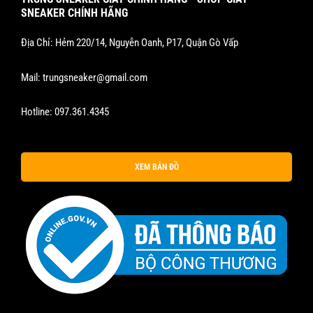
SNEAKER CHÍNH HÃNG
Địa Chỉ: Hẻm 220/14, Nguyễn Oanh, P17, Quận Gò Vấp
Mail:
trungsneaker@gmail.com
Hotline:
097.361.4345
XEM BẢN ĐỒ