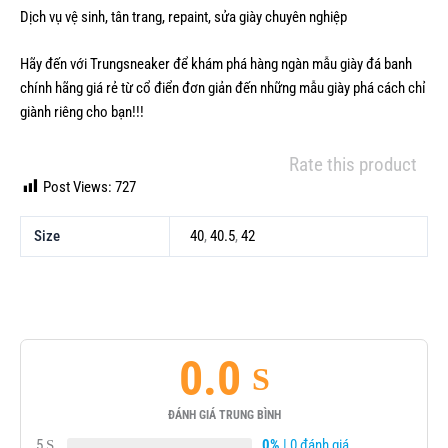
Dịch vụ vệ sinh, tân trang, repaint, sửa giày chuyên nghiệp
Hãy đến với Trungsneaker để khám phá hàng ngàn mẫu
giày đá banh
chính hãng giá rẻ từ cổ điển đơn giản đến những mẫu giày phá cách chỉ
giành riêng cho bạn!!!
Rate this product
Post Views:
727
Size
40
,
40.5
,
42
0.0
ĐÁNH GIÁ TRUNG BÌNH
5
0%
| 0 đánh giá