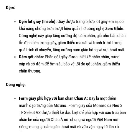
Đệm:
Đệm lót giày (Insole):
Giày được trang bị lớp lót giày êm ái, có
khả năng chống trơn trượt hiệu quả nhờ công nghệ
Zero Glide
.
Công nghệ này giúp tăng cường độ bám chân, giữ cho bàn chân
ổn định bên trong giày, giảm thiểu ma sát và tránh trượt trong
quá trình di chuyển, tăng cường cảm giác bóng và sự thoải mái.
Đệm gót chân:
Phần gót giày được thiết kế chắc chắn, cứng
cáp và có đệm để ôm sát, bảo vệ tối đa gót chân, giảm thiểu
chấn thương.
Công nghệ:
Form giày phù hợp với bàn chân Châu Á:
Đây là một điểm
mạnh đặc trưng của Mizuno. Form giày của Monarcida Neo 3
TF Select AS được thiết kế đặc biệt để phù hợp với cấu trúc bàn
chân bè của người Châu Á nói chung và người Việt Nam nói
riêng, mang lại cảm giác thoải mái và vừa vặn ngay từ lần xỏ