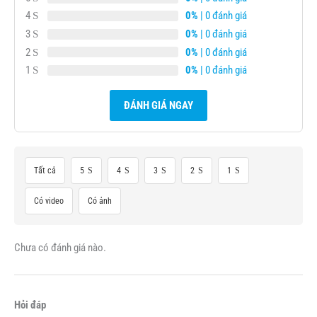
4
0%
| 0 đánh giá
3
0%
| 0 đánh giá
2
0%
| 0 đánh giá
1
0%
| 0 đánh giá
ĐÁNH GIÁ NGAY
Tất cả
5
4
3
2
1
Có video
Có ảnh
Chưa có đánh giá nào.
Hỏi đáp