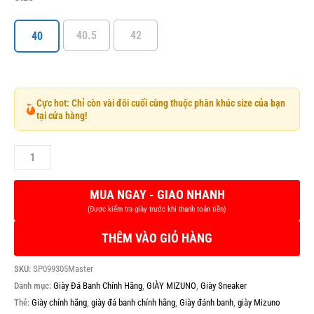
40.5
42
40
Cực hot: Chỉ còn vài đôi cuối cùng thuộc phân khúc size của bạn
tại cửa hàng!
THÊM VÀO GIỎ HÀNG
SKU:
SP099305Master
Danh mục:
Giày Đá Banh Chính Hãng
,
GIÀY MIZUNO
,
Giày Sneaker
Thẻ:
Giày chính hãng
,
giày đá banh chính hãng
,
Giày đánh banh
,
giày Mizuno