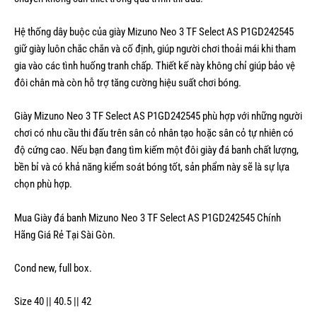
Hệ thống dây buộc của giày Mizuno Neo 3 TF Select AS P1GD242545
giữ giày luôn chắc chắn và cố định, giúp người chơi thoải mái khi tham
gia vào các tình huống tranh chấp. Thiết kế này không chỉ giúp bảo vệ
đôi chân mà còn hỗ trợ tăng cường hiệu suất chơi bóng.
Giày Mizuno Neo 3 TF Select AS P1GD242545 phù hợp với những người
chơi có nhu cầu thi đấu trên sân cỏ nhân tạo hoặc sân cỏ tự nhiên có
độ cứng cao. Nếu bạn đang tìm kiếm một đôi giày đá banh chất lượng,
bền bỉ và có khả năng kiểm soát bóng tốt, sản phẩm này sẽ là sự lựa
chọn phù hợp.
Mua Giày đá banh Mizuno Neo 3 TF Select AS P1GD242545 Chính
Hãng Giá Rẻ Tại Sài Gòn.
Cond new, full box.
Size 40 || 40.5 || 42