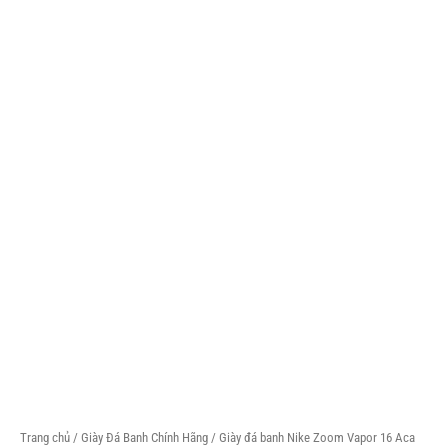
Trang chủ
/
Giày Đá Banh Chính Hãng
/ Giày đá banh Nike Zoom Vapor 16 Aca