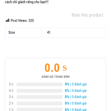
cách chỉ giành riêng cho bạn!!!
Rate this product
Post Views:
325
Size
41
0.0
ĐÁNH GIÁ TRUNG BÌNH
5
0%
| 0 đánh giá
4
0%
| 0 đánh giá
3
0%
| 0 đánh giá
2
0%
| 0 đánh giá
1
0%
| 0 đánh giá