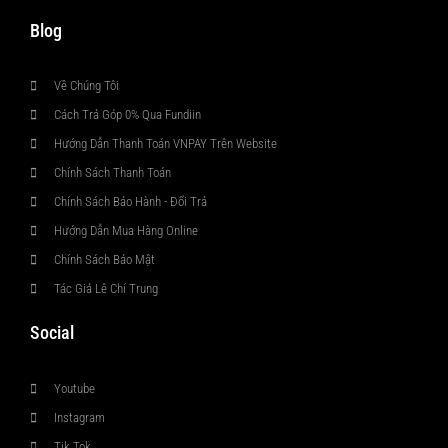
Blog
Về Chúng Tôi
Cách Trả Góp 0% Qua Fundiin
Hướng Dẫn Thanh Toán VNPAY Trên Website
Chính Sách Thanh Toán
Chính Sách Bảo Hành - Đổi Trả
Hướng Dẫn Mua Hàng Online
Chính Sách Bảo Mật
Tác Giả Lê Chí Trung
Social
Youtube
Instagram
Tik Tok