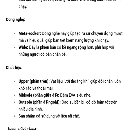
chạy.
Công nghệ:
Meta-rocker:
Công nghệ này giúp tạo ra sự chuyển động mượt
mà và hiệu quả, giúp bạn tiết kiệm năng lượng khi chạy.
Wide:
Đây là phiên bản có bề ngang rộng hơn, phù hợp với
những người có bàn chân bè.
Chất liệu:
Upper (phần trên):
Vật liệu lưới thoáng khí, giúp đôi chân luôn
khô ráo và thoải mái.
Midsole (phần giữa đế):
Đệm EVA siêu nhẹ.
Outsole (phần đế ngoài):
Cao su bền bỉ, có độ bám tốt trên
nhiều địa hình.
Sản phẩm có sử dụng vật liệu tái chế.
Thông số kỹ thuật: