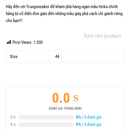
Hãy đến với Trungsneaker để khám phá hàng ngàn mẫu Hoka chính
hãng từ cổ điển đơn giản đến những mẫu giày phá cách chỉ giành riêng
cho bạn!!!
Rate this product
Post Views:
1.030
Size
44
0.0
ĐÁNH GIÁ TRUNG BÌNH
5
0%
| 0 đánh giá
4
0%
| 0 đánh giá