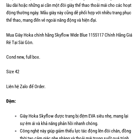
lâu dài hoặc những ai cần một đôi giày thể thao thoải mái cho các hoạt
động thường ngày. Mẫu giày này cũng dễ phối hợp với nhiều trang phục
thể thao, mang đến vẻ ngoài năng động và hiện đại.
Mua Giày Hoka chính hãng Skyflow Wide Blue 1155117 Chính Hãng Giá
Rẻ Tại Sài Gòn.
Cond new, full box.
Size 42
Liên hệ Zalo để Order.
Đệm:
Giày
Hoka Skyflow được trang bị đệm EVA siêu nhẹ, mang lại
sự êm ái và khả năng phản hồi nhanh chóng.
Công nghệ này giúp giảm thiểu lực tác động lên đôi chân, đồng
thời tạo cảm giác nhẹ nhàng và thoải mái trong suốt quá trình