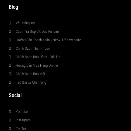
Blog
Về Chúng Tôi
Cách Trả Góp 0% Qua Fundiin
Hướng Dẫn Thanh Toán VNPAY Trên Website
Chính Sách Thanh Toán
Chính Sách Bảo Hành - Đổi Trả
Hướng Dẫn Mua Hàng Online
Chính Sách Bảo Mật
Tác Giả Lê Chí Trung
Social
Youtube
Instagram
Tik Tok