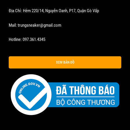
Địa Chỉ: Hẻm 220/14, Nguyễn Oanh, P17, Quận Gò Vấp
Mail:
trungsneaker@gmail.com
Hotline:
097.361.4345
XEM BẢN ĐỒ