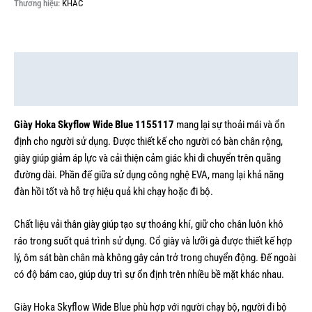
Thương hiệu:
KHÁC
Mô tả
Thông tin bổ sung
Giày Hoka Skyflow Wide Blue 1155117
mang lại sự thoải mái và ổn
định cho người sử dụng. Được thiết kế cho người có bàn chân rộng,
giày giúp giảm áp lực và cải thiện cảm giác khi di chuyển trên quãng
đường dài. Phần đế giữa sử dụng công nghệ EVA, mang lại khả năng
đàn hồi tốt và hỗ trợ hiệu quả khi chạy hoặc đi bộ.
Chất liệu vải thân giày giúp tạo sự thoáng khí, giữ cho chân luôn khô
ráo trong suốt quá trình sử dụng. Cổ giày và lưỡi gà được thiết kế hợp
lý, ôm sát bàn chân mà không gây cản trở trong chuyển động. Đế ngoài
có độ bám cao, giúp duy trì sự ổn định trên nhiều bề mặt khác nhau.
Giày Hoka Skyflow Wide Blue phù hợp với người chạy bộ, người đi bộ