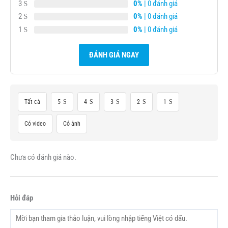
3
0%
| 0 đánh giá
2
0%
| 0 đánh giá
1
0%
| 0 đánh giá
ĐÁNH GIÁ NGAY
Tất cả
5
4
3
2
1
Có video
Có ảnh
Chưa có đánh giá nào.
Hỏi đáp