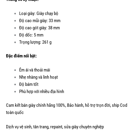
Loại giày: Giày chạy bộ
Độ cao mũi giày: 33 mm
Độ cao gót giày: 38 mm
Độ dốc: 5 mm
Trọng lượng: 261 g
Đặc điểm nổi bật:
Êm ái và thoải mái
Nhẹ nhàng và linh hoạt
Độ bám tốt
Phù hợp với nhiều địa hình
Cam kết bán giày chính hãng 100%, Bảo hành, hỗ trợ trọn đời, ship Cod
toàn quốc
Dịch vụ vệ sinh, tân trang, repaint, sửa giày chuyên nghiệp