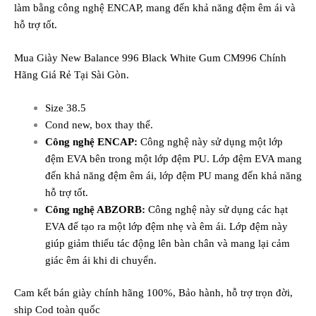
làm bằng công nghệ ENCAP, mang đến khả năng đệm êm ái và
hỗ trợ tốt.
Mua Giày New Balance 996 Black White Gum CM996 Chính
Hãng Giá Rẻ Tại Sài Gòn.
Size 38.5
Cond new, box thay thế.
Công nghệ ENCAP:
Công nghệ này sử dụng một lớp
đệm EVA bên trong một lớp đệm PU. Lớp đệm EVA mang
đến khả năng đệm êm ái, lớp đệm PU mang đến khả năng
hỗ trợ tốt.
Công nghệ ABZORB:
Công nghệ này sử dụng các hạt
EVA để tạo ra một lớp đệm nhẹ và êm ái. Lớp đệm này
giúp giảm thiểu tác động lên bàn chân và mang lại cảm
giác êm ái khi di chuyển.
Cam kết bán giày chính hãng 100%, Bảo hành, hỗ trợ trọn đời,
ship Cod toàn quốc