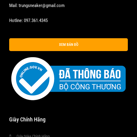
Mail:
trungsneaker@gmail.com
Hotline:
097.361.4345
XEM BẢN ĐỒ
Giày Chính Hãng
Giày Nike Chính Hãng