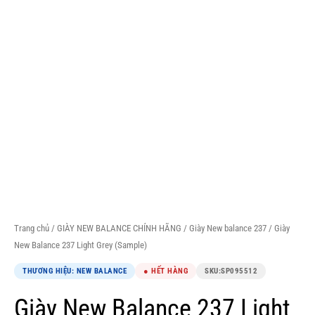
Trang chủ
/
GIÀY NEW BALANCE CHÍNH HÃNG
/
Giày New balance 237
/ Giày
New Balance 237 Light Grey (Sample)
THƯƠNG HIỆU: NEW BALANCE
● HẾT HÀNG
SKU:
SP095512
Giày New Balance 237 Light