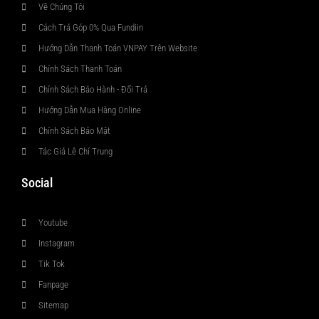
Về Chúng Tôi
Cách Trả Góp 0% Qua Fundiin
Hướng Dẫn Thanh Toán VNPAY Trên Website
Chính Sách Thanh Toán
Chính Sách Bảo Hành - Đổi Trả
Hướng Dẫn Mua Hàng Online
Chính Sách Bảo Mật
Tác Giả Lê Chí Trung
Social
Youtube
Instagram
Tik Tok
Fanpage
Sitemap