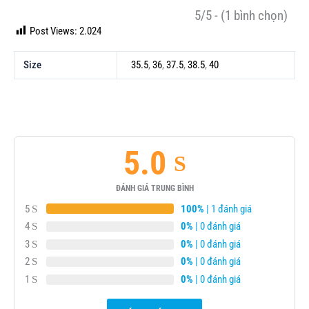
5/5 - (1 bình chọn)
Post Views:
2.024
Size
35.5
,
36
,
37.5
,
38.5
,
40
5.0
ĐÁNH GIÁ TRUNG BÌNH
5
100%
| 1 đánh giá
4
0%
| 0 đánh giá
3
0%
| 0 đánh giá
2
0%
| 0 đánh giá
1
0%
| 0 đánh giá