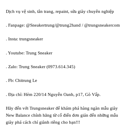
Dịch vụ vệ sinh, tân trang, repaint, sửa giày chuyên nghiệp
. Fanpage: @Sneakertrung/@trung2hand / @trungsneakercom
. Insta: trungsneaker
. Youtube: Trung Sneaker
. Zalo: Trung Sneaker (0973.614.345)
. Fb: Chitrung Le
. Địa chỉ: Hẻm 220/14 Nguyễn Oanh, p17, Gò Vấp.
Hãy đến với Trungsneaker để khám phá hàng ngàn mẫu
giày
New Balance chính hãng
từ cổ điển đơn giản đến những mẫu
giày phá cách chỉ giành riêng cho bạn!!!