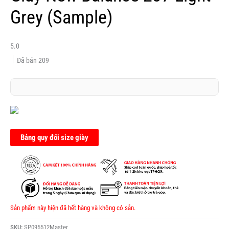
Grey (Sample)
5.0
Đã bán
209
Bảng quy đổi size giày
Sản phẩm này hiện đã hết hàng và không có sẵn.
SKU:
SP095512Master