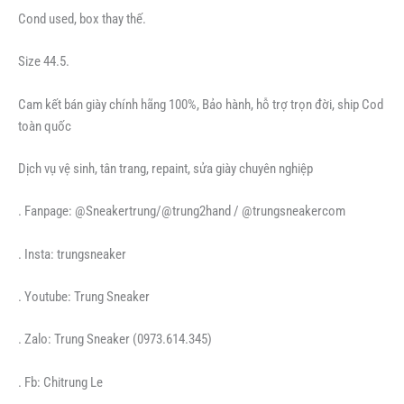
Cond used, box thay thế.
Size 44.5.
Cam kết bán giày chính hãng 100%, Bảo hành, hỗ trợ trọn đời, ship Cod
toàn quốc
Dịch vụ vệ sinh, tân trang, repaint, sửa giày chuyên nghiệp
. Fanpage: @Sneakertrung/@trung2hand / @trungsneakercom
. Insta: trungsneaker
. Youtube: Trung Sneaker
. Zalo: Trung Sneaker (0973.614.345)
. Fb: Chitrung Le