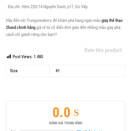
. Địa chỉ: Hẻm 220/14 Nguyễn Oanh, p17, Gò Vấp.
Hãy đến với Trungsneakers để khám phá hàng ngàn mẫu
giày thể thao
2hand chính hãng
giá rẻ từ cổ điển đơn giản đến những mẫu giày phá
cách chỉ giành riêng cho bạn!!!
Rate this product
Post Views:
1.480
Size
41
0.0
ĐÁNH GIÁ TRUNG BÌNH