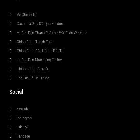
Về Chúng Tôi
Cách Trả Góp 0% Qua Fundiin
Hướng Dẫn Thanh Toán VNPAY Trên Website
Chính Sách Thanh Toán
Chính Sách Bảo Hành - Đổi Trả
Hướng Dẫn Mua Hàng Online
Chính Sách Bảo Mật
Tác Giả Lê Chí Trung
Social
Youtube
Instagram
Tik Tok
Fanpage