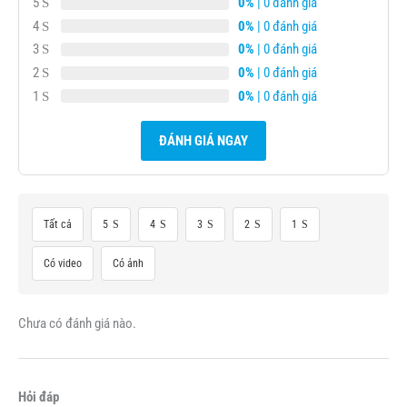
5
0%
| 0 đánh giá
4
0%
| 0 đánh giá
3
0%
| 0 đánh giá
2
0%
| 0 đánh giá
1
0%
| 0 đánh giá
ĐÁNH GIÁ NGAY
Tất cả
5
4
3
2
1
Có video
Có ảnh
Chưa có đánh giá nào.
Hỏi đáp