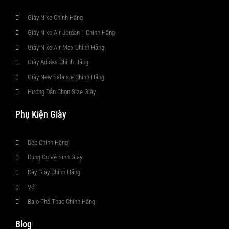
Giày Nike Chính Hãng
Giày Nike Air Jordan 1 Chính Hãng
Giày Nike Air Max Chính Hãng
Giày Adidas Chính Hãng
Giày New Balance Chính Hãng
Hướng Dẫn Chọn Size Giày
Phụ Kiện Giày
Dép Chính Hãng
Dụng Cụ Vệ Sinh Giày
Dây Giày Chính Hãng
Vớ
Balo Thể Thao Chính Hãng
Blog