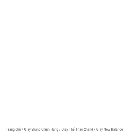
Trang chủ
/
Giày 2hand Chính Hãng
/
Giày Thể Thao 2hand
/ Giày New Balance