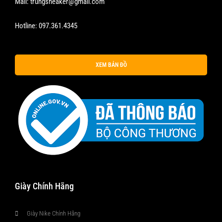
Mail:
trungsneaker@gmail.com
Hotline:
097.361.4345
XEM BẢN ĐỒ
Giày Chính Hãng
Giày Nike Chính Hãng