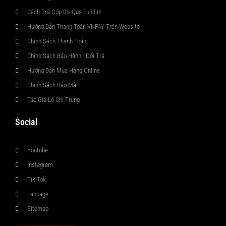
Cách Trả Góp 0% Qua Fundiin
Hướng Dẫn Thanh Toán VNPAY Trên Website
Chính Sách Thanh Toán
Chính Sách Bảo Hành - Đổi Trả
Hướng Dẫn Mua Hàng Online
Chính Sách Bảo Mật
Tác Giả Lê Chí Trung
Social
Youtube
Instagram
Tik Tok
Fanpage
Sitemap