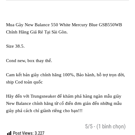
Mua Gày New Balance 550 White Mercury Blue GSB550WB
Chính Hãng Giá Rẻ Tại Sài Gòn.
Size 38.5.
Cond new, box thay thế.
Cam kết bán giày chính hãng 100%, Bảo hành, hỗ trợ trọn đời,
ship Cod toàn quốc
Hãy đến với Trungsneaker để khám phá hàng ngàn mẫu
giày
New Balance chính hãng
từ cổ điển đơn giản đến những mẫu
giày phá cách chỉ giành riêng cho bạn!!!
5/5 - (1 bình chọn)
Post Views:
3.227