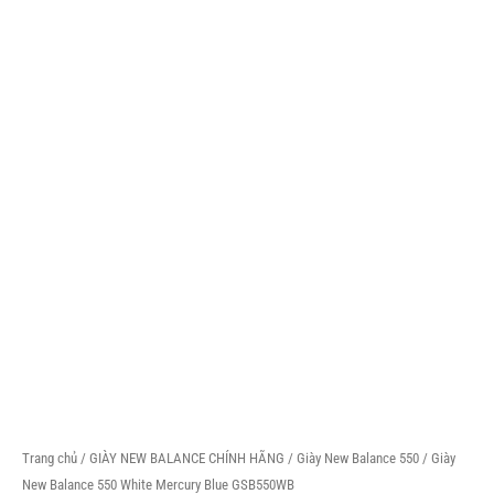
Trang chủ
/
GIÀY NEW BALANCE CHÍNH HÃNG
/
Giày New Balance 550
/ Giày
New Balance 550 White Mercury Blue GSB550WB