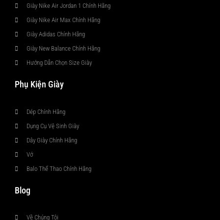
Giày Nike Air Jordan 1 Chính Hãng
Giày Nike Air Max Chính Hãng
Giày Adidas Chính Hãng
Giày New Balance Chính Hãng
Hướng Dẫn Chọn Size Giày
Phụ Kiện Giày
Dép Chính Hãng
Dụng Cụ Vệ Sinh Giày
Dây Giày Chính Hãng
Vớ
Balo Thể Thao Chính Hãng
Blog
Về Chúng Tôi