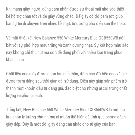
Khi mang giày, người dùng cảm nhận được sự thoải mái nhờ vào thiết
kế hỗ trợ chân tốt và đế giày vững chắc. Đế giày có độ bám tốt, giúp
bạn tự tin di chuyển trên nhiều bề mặt, từ đường phố đến sân thể thao.
Về mặt thiết kế, New Balance 550 White Mercury Blue GSB550WB nổi
bật với sự phối hợp màu trắng và xanh dương nhạt. Sự kết hợp màu sắc
này không chỉ thu hút mà còn dễ dàng phối với nhiều loại trang phục
khác nhau.
Chất liệu của giày được chọn lọc cẩn thận, đảm bảo độ bền cao và giữ
được form dáng sau thời gian dài sử dụng. Điều này giúp sản phẩm trở
thành một khoản đầu tư đáng giá, đặc biệt cho những ai coi trọng chất
lượng và phong cách.
Tổng kết, New Balance 550 White Mercury Blue GSB550WB là một sự
lựa chọn lý tưởng cho những ai muốn thể hiện cá tính qua phong cách
giày dép. Đây là một đôi giày đáng cân nhắc cho tủ giày của bạn.