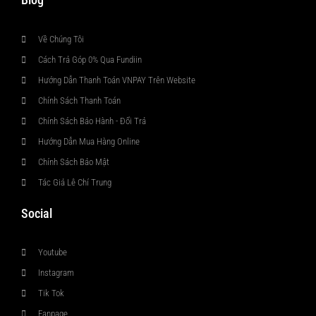
Về Chúng Tôi
Cách Trả Góp 0% Qua Fundiin
Hướng Dẫn Thanh Toán VNPAY Trên Website
Chính Sách Thanh Toán
Chính Sách Bảo Hành - Đổi Trả
Hướng Dẫn Mua Hàng Online
Chính Sách Bảo Mật
Tác Giả Lê Chí Trung
Social
Youtube
Instagram
Tik Tok
Fanpage