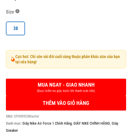
Size
38
Cực hot: Chỉ còn vài đôi cuối cùng thuộc phân khúc size của bạn
tại cửa hàng!
THÊM VÀO GIỎ HÀNG
SKU:
SP090923Master
Danh mục:
Giày Nike Air Force 1 Chính Hãng
,
GIÀY NIKE CHÍNH HÃNG
,
Giày
Sneaker