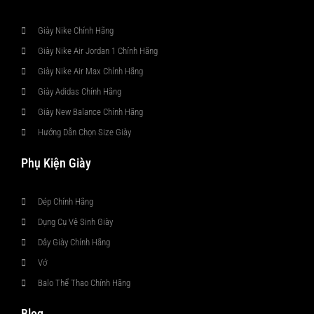
Giày Nike Chính Hãng
Giày Nike Air Jordan 1 Chính Hãng
Giày Nike Air Max Chính Hãng
Giày Adidas Chính Hãng
Giày New Balance Chính Hãng
Hướng Dẫn Chọn Size Giày
Phụ Kiện Giày
Dép Chính Hãng
Dụng Cụ Vệ Sinh Giày
Dây Giày Chính Hãng
Vớ
Balo Thể Thao Chính Hãng
Blog