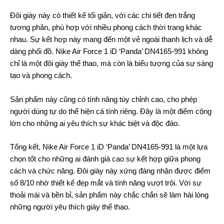
Đôi giày này có thiết kế tối giản, với các chi tiết đen trắng
tương phản, phù hợp với nhiều phong cách thời trang khác
nhau. Sự kết hợp này mang đến một vẻ ngoài thanh lịch và dễ
dàng phối đồ. Nike Air Force 1 iD ‘Panda’ DN4165-991 không
chỉ là một đôi giày thể thao, mà còn là biểu tượng của sự sáng
tạo và phong cách.
Sản phẩm này cũng có tính năng tùy chỉnh cao, cho phép
người dùng tự do thể hiện cá tính riêng. Đây là một điểm cộng
lớn cho những ai yêu thích sự khác biệt và độc đáo.
Tổng kết, Nike Air Force 1 iD ‘Panda’ DN4165-991 là một lựa
chọn tốt cho những ai đánh giá cao sự kết hợp giữa phong
cách và chức năng. Đôi giày này xứng đáng nhận được điểm
số 8/10 nhờ thiết kế đẹp mắt và tính năng vượt trội. Với sự
thoải mái và bền bỉ, sản phẩm này chắc chắn sẽ làm hài lòng
những người yêu thích giày thể thao.