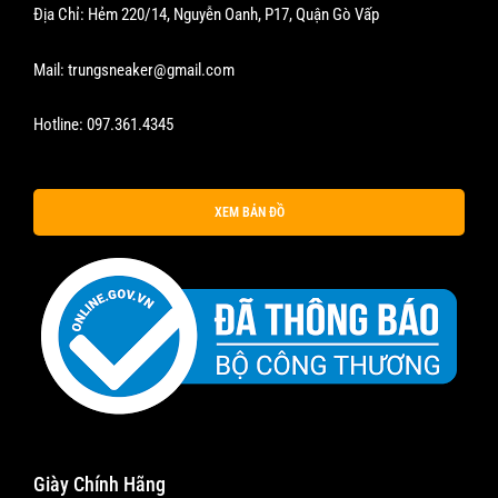
Địa Chỉ: Hẻm 220/14, Nguyễn Oanh, P17, Quận Gò Vấp
Mail:
trungsneaker@gmail.com
Hotline:
097.361.4345
XEM BẢN ĐỒ
Giày Chính Hãng