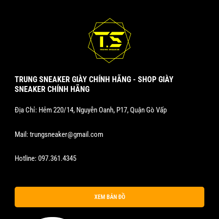
TRUNG SNEAKER GIÀY CHÍNH HÃNG - SHOP GIÀY
SNEAKER CHÍNH HÃNG
Địa Chỉ: Hẻm 220/14, Nguyễn Oanh, P17, Quận Gò Vấp
Mail:
trungsneaker@gmail.com
Hotline:
097.361.4345
XEM BẢN ĐỒ