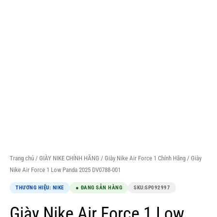
Trang chủ
/
GIÀY NIKE CHÍNH HÃNG
/
Giày Nike Air Force 1 Chính Hãng
/ Giày
Nike Air Force 1 Low Panda 2025 DV0788-001
THƯƠNG HIỆU: NIKE
● ĐANG SẴN HÀNG
SKU:
SP092997
Giày Nike Air Force 1 Low