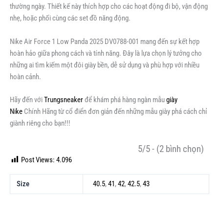
thường ngày. Thiết kế này thích hợp cho các hoạt động đi bộ, vận động
nhẹ, hoặc phối cùng các set đồ năng động.
Nike Air Force 1 Low Panda 2025 DV0788-001 mang đến sự kết hợp
hoàn hảo giữa phong cách và tính năng. Đây là lựa chọn lý tưởng cho
những ai tìm kiếm một đôi giày bền, dễ sử dụng và phù hợp với nhiều
hoàn cảnh.
Hãy đến với
Trungsneaker
để khám phá hàng ngàn mẫu
giày
Nike
Chính Hãng từ cổ điển đơn giản đến những mẫu giày phá cách chỉ
giành riêng cho bạn!!!
5/5 - (2 bình chọn)
Post Views:
4.096
Size
40.5
,
41
,
42
,
42.5
,
43