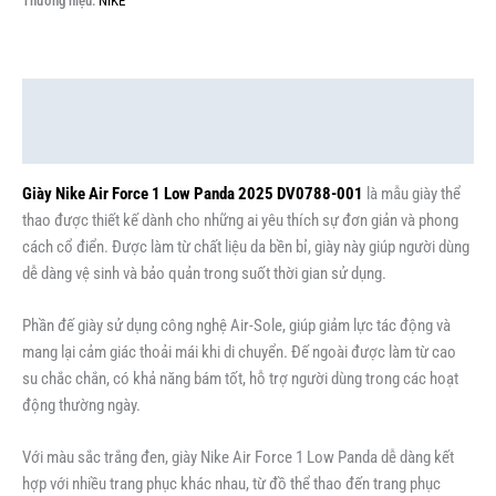
Thương hiệu:
NIKE
Mô tả
Thông tin bổ sung
Giày Nike Air Force 1 Low Panda 2025 DV0788-001
là mẫu giày thể
thao được thiết kế dành cho những ai yêu thích sự đơn giản và phong
cách cổ điển. Được làm từ chất liệu da bền bỉ, giày này giúp người dùng
dễ dàng vệ sinh và bảo quản trong suốt thời gian sử dụng.
Phần đế giày sử dụng công nghệ Air-Sole, giúp giảm lực tác động và
mang lại cảm giác thoải mái khi di chuyển. Đế ngoài được làm từ cao
su chắc chắn, có khả năng bám tốt, hỗ trợ người dùng trong các hoạt
động thường ngày.
Với màu sắc trắng đen, giày Nike Air Force 1 Low Panda dễ dàng kết
hợp với nhiều trang phục khác nhau, từ đồ thể thao đến trang phục