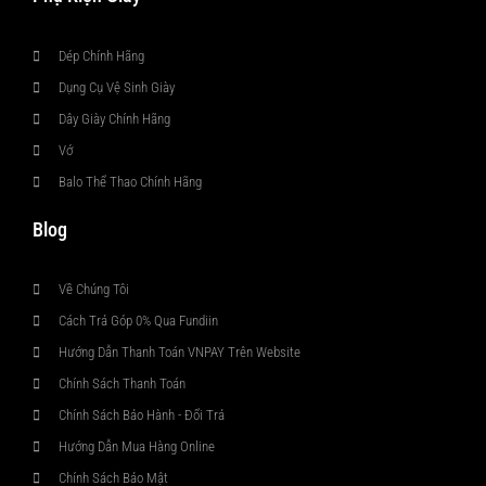
Dép Chính Hãng
Dụng Cụ Vệ Sinh Giày
Dây Giày Chính Hãng
Vớ
Balo Thể Thao Chính Hãng
Blog
Về Chúng Tôi
Cách Trả Góp 0% Qua Fundiin
Hướng Dẫn Thanh Toán VNPAY Trên Website
Chính Sách Thanh Toán
Chính Sách Bảo Hành - Đổi Trả
Hướng Dẫn Mua Hàng Online
Chính Sách Bảo Mật