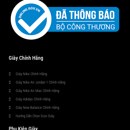
Giày Chính Hãng
Giày Nike Chính Hãng
Giày Nike Air Jordan 1 Chính Hãng
Giày Nike Air Max Chính Hãng
Giày Adidas Chính Hãng
Giày New Balance Chính Hãng
Hướng Dẫn Chọn Size Giày
Phụ Kiện Giày