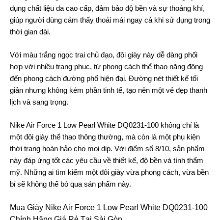
dụng chất liệu da cao cấp, đảm bảo độ bền và sự thoáng khí,
giúp người dùng cảm thấy thoải mái ngay cả khi sử dụng trong
thời gian dài.
Với màu trắng ngọc trai chủ đạo, đôi giày này dễ dàng phối
hợp với nhiều trang phục, từ phong cách thể thao năng động
đến phong cách đường phố hiện đại. Đường nét thiết kế tối
giản nhưng không kém phần tinh tế, tạo nên một vẻ đẹp thanh
lịch và sang trọng.
Nike Air Force 1 Low Pearl White DQ0231-100 không chỉ là
một đôi giày thể thao thông thường, mà còn là một phụ kiện
thời trang hoàn hảo cho mọi dịp. Với điểm số 8/10, sản phẩm
này đáp ứng tốt các yêu cầu về thiết kế, độ bền và tính thẩm
mỹ. Những ai tìm kiếm một đôi giày vừa phong cách, vừa bền
bỉ sẽ không thể bỏ qua sản phẩm này.
Mua Giày Nike Air Force 1 Low Pearl White DQ0231-100
Chính Hãng Giá Rẻ Tại Sài Gòn.