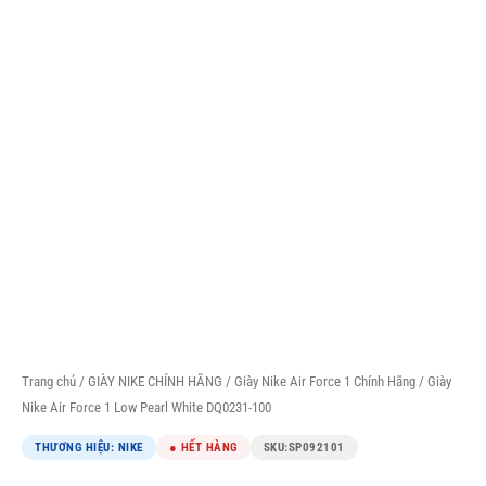
Trang chủ
/
GIÀY NIKE CHÍNH HÃNG
/
Giày Nike Air Force 1 Chính Hãng
/ Giày
Nike Air Force 1 Low Pearl White DQ0231-100
THƯƠNG HIỆU: NIKE
● HẾT HÀNG
SKU:
SP092101