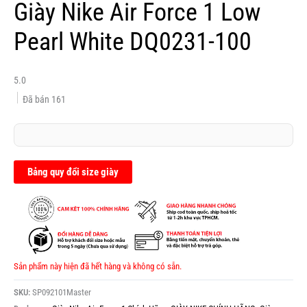
Giày Nike Air Force 1 Low
Pearl White DQ0231-100
5.0
Đã bán
161
Bảng quy đổi size giày
Sản phẩm này hiện đã hết hàng và không có sẵn.
SKU:
SP092101Master