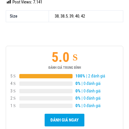
Post Views:
7.141
Size
38
,
38.5
,
39
,
40
,
42
5.0
ĐÁNH GIÁ TRUNG BÌNH
5
100%
| 2 đánh giá
4
0%
| 0 đánh giá
3
0%
| 0 đánh giá
2
0%
| 0 đánh giá
1
0%
| 0 đánh giá
ĐÁNH GIÁ NGAY