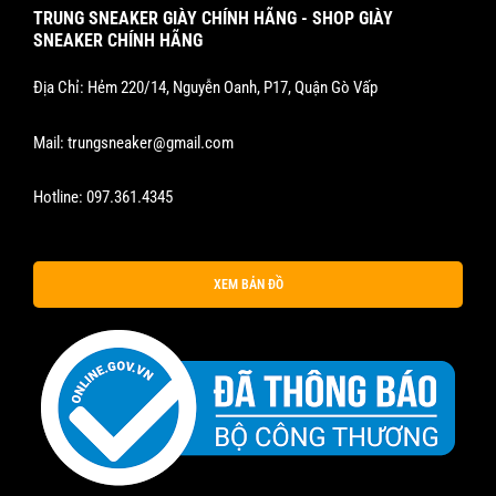
TRUNG SNEAKER GIÀY CHÍNH HÃNG - SHOP GIÀY
SNEAKER CHÍNH HÃNG
Địa Chỉ: Hẻm 220/14, Nguyễn Oanh, P17, Quận Gò Vấp
Mail:
trungsneaker@gmail.com
Hotline:
097.361.4345
XEM BẢN ĐỒ