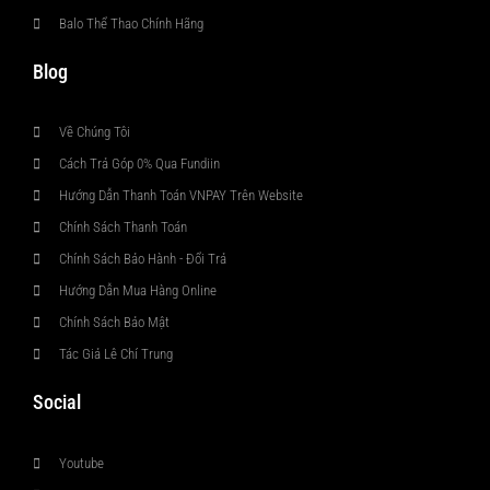
Balo Thể Thao Chính Hãng
Blog
Về Chúng Tôi
Cách Trả Góp 0% Qua Fundiin
Hướng Dẫn Thanh Toán VNPAY Trên Website
Chính Sách Thanh Toán
Chính Sách Bảo Hành - Đổi Trả
Hướng Dẫn Mua Hàng Online
Chính Sách Bảo Mật
Tác Giả Lê Chí Trung
Social
Youtube