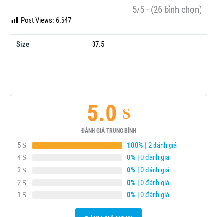
5/5 - (26 bình chọn)
Post Views:
6.647
Size
37.5
5.0
ĐÁNH GIÁ TRUNG BÌNH
5
100%
| 2 đánh giá
4
0%
| 0 đánh giá
3
0%
| 0 đánh giá
2
0%
| 0 đánh giá
1
0%
| 0 đánh giá