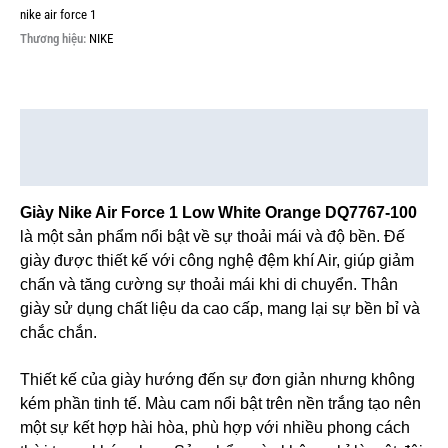
nike air force 1
Thương hiệu:
NIKE
Mô tả
Thông tin bổ sung
Giày Nike Air Force 1 Low White Orange DQ7767-100
là một sản phẩm nổi bật về sự thoải mái và độ bền. Đế
giày được thiết kế với công nghệ đệm khí Air, giúp giảm
chấn và tăng cường sự thoải mái khi di chuyển. Thân
giày sử dụng chất liệu da cao cấp, mang lại sự bền bỉ và
chắc chắn.
Thiết kế của giày hướng đến sự đơn giản nhưng không
kém phần tinh tế. Màu cam nổi bật trên nền trắng tạo nên
một sự kết hợp hài hòa, phù hợp với nhiều phong cách