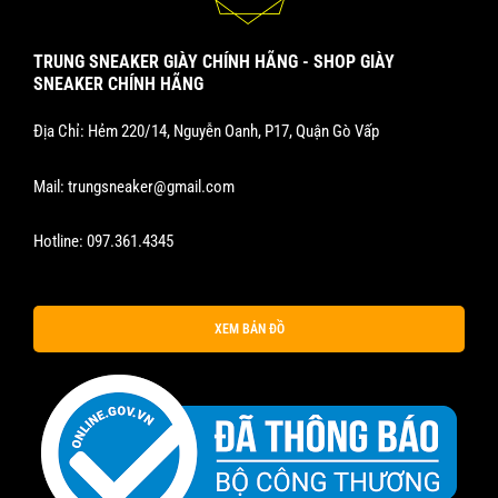
TRUNG SNEAKER GIÀY CHÍNH HÃNG - SHOP GIÀY
SNEAKER CHÍNH HÃNG
Địa Chỉ: Hẻm 220/14, Nguyễn Oanh, P17, Quận Gò Vấp
Mail:
trungsneaker@gmail.com
Hotline:
097.361.4345
XEM BẢN ĐỒ