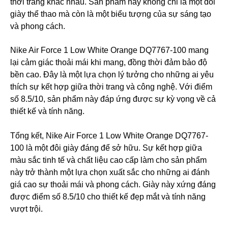
thời trang khác nhau. Sản phẩm này không chỉ là một đôi
giày thể thao mà còn là một biểu tượng của sự sáng tạo
và phong cách.
Nike Air Force 1 Low White Orange DQ7767-100 mang
lại cảm giác thoải mái khi mang, đồng thời đảm bảo độ
bền cao. Đây là một lựa chọn lý tưởng cho những ai yêu
thích sự kết hợp giữa thời trang và công nghệ. Với điểm
số 8.5/10, sản phẩm này đáp ứng được sự kỳ vọng về cả
thiết kế và tính năng.
Tổng kết, Nike Air Force 1 Low White Orange DQ7767-
100 là một đôi giày đáng để sở hữu. Sự kết hợp giữa
màu sắc tinh tế và chất liệu cao cấp làm cho sản phẩm
này trở thành một lựa chọn xuất sắc cho những ai đánh
giá cao sự thoải mái và phong cách. Giày này xứng đáng
được điểm số 8.5/10 cho thiết kế đẹp mắt và tính năng
vượt trội.