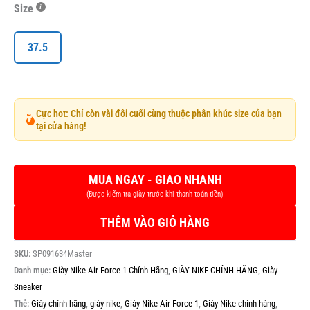
Size
37.5
Cực hot: Chỉ còn vài đôi cuối cùng thuộc phân khúc size của bạn
tại cửa hàng!
THÊM VÀO GIỎ HÀNG
SKU:
SP091634Master
Danh mục:
Giày Nike Air Force 1 Chính Hãng
,
GIÀY NIKE CHÍNH HÃNG
,
Giày
Sneaker
Thẻ:
Giày chính hãng
,
giày nike
,
Giày Nike Air Force 1
,
Giày Nike chính hãng
,