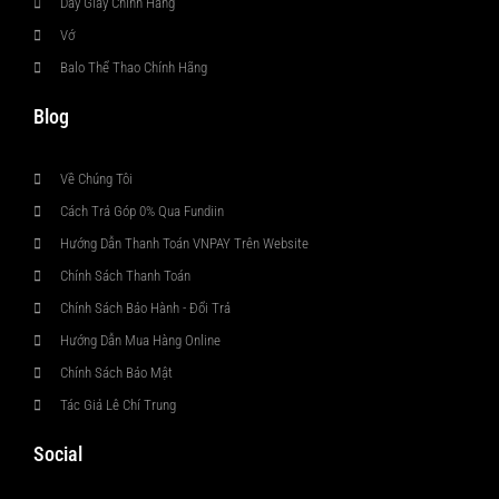
Dây Giày Chính Hãng
Vớ
Balo Thể Thao Chính Hãng
Blog
Về Chúng Tôi
Cách Trả Góp 0% Qua Fundiin
Hướng Dẫn Thanh Toán VNPAY Trên Website
Chính Sách Thanh Toán
Chính Sách Bảo Hành - Đổi Trả
Hướng Dẫn Mua Hàng Online
Chính Sách Bảo Mật
Tác Giả Lê Chí Trung
Social