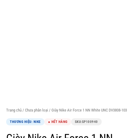
Trang chủ
/
Chưa phân loại
/ Giày Nike Air Force 1 NN White UNC DV3808-103
THƯƠNG HIỆU: NIKE
● HẾT HÀNG
SKU:
SP100940