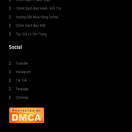
Chính Sách Bảo Hành - Đổi Trả
Hướng Dẫn Mua Hàng Online
Chính Sách Bảo Mật
Tác Giả Lê Chí Trung
Social
Youtube
Instagram
Tik Tok
Fanpage
Sitemap