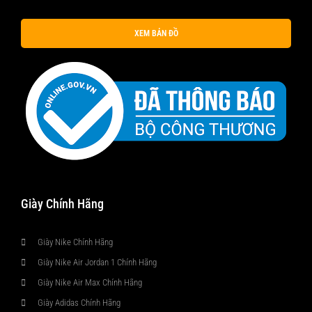
XEM BẢN ĐỒ
Giày Chính Hãng
Giày Nike Chính Hãng
Giày Nike Air Jordan 1 Chính Hãng
Giày Nike Air Max Chính Hãng
Giày Adidas Chính Hãng