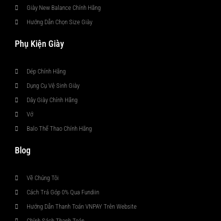
Giày New Balance Chính Hãng
Hướng Dẫn Chọn Size Giày
Phụ Kiện Giày
Dép Chính Hãng
Dụng Cụ Vệ Sinh Giày
Dây Giày Chính Hãng
Vớ
Balo Thể Thao Chính Hãng
Blog
Về Chúng Tôi
Cách Trả Góp 0% Qua Fundiin
Hướng Dẫn Thanh Toán VNPAY Trên Website
Chính Sách Thanh Toán