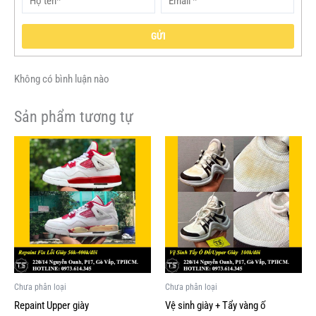
GỬI
Không có bình luận nào
Sản phẩm tương tự
Chưa phân loại
Chưa phân loại
Repaint Upper giày
Vệ sinh giày + Tẩy vàng ố