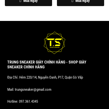
Mua Ngay
Mua Ngay
TRUNG SNEAKER GIÀY CHÍNH HÃNG - SHOP GIÀY
SNEAKER CHÍNH HÃNG
Địa Chỉ: Hẻm 220/14, Nguyễn Oanh, P17, Quận Gò Vấp
Mail:
trungsneaker@gmail.com
Hotline:
097.361.4345