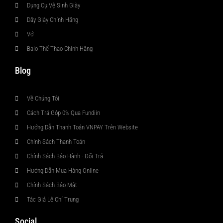
Dụng Cụ Vệ Sinh Giày
Dây Giày Chính Hãng
Vớ
Balo Thể Thao Chính Hãng
Blog
Về Chúng Tôi
Cách Trả Góp 0% Qua Fundiin
Hướng Dẫn Thanh Toán VNPAY Trên Website
Chính Sách Thanh Toán
Chính Sách Bảo Hành - Đổi Trả
Hướng Dẫn Mua Hàng Online
Chính Sách Bảo Mật
Tác Giả Lê Chí Trung
Social