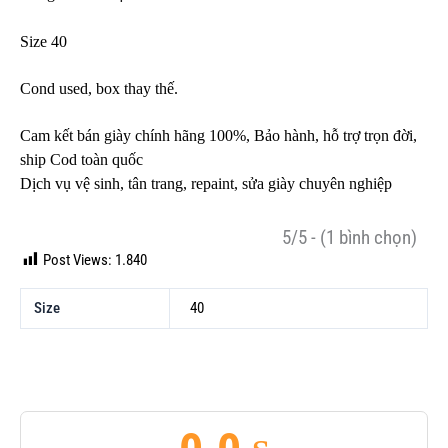
Size 40
Cond used, box thay thế.
Cam kết bán giày chính hãng 100%, Bảo hành, hỗ trợ trọn đời,
ship Cod toàn quốc
Dịch vụ vệ sinh, tân trang, repaint, sửa giày chuyên nghiệp
5/5 - (1 bình chọn)
Post Views:
1.840
Size
40