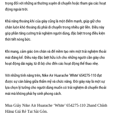
trọng đối với những ai thường xuyên di chuyển hoặc tham gia các hoạt
động ngoài trời.
Khả năng thoáng khí của giày cũng là một điểm mạnh, giúp giữ cho
chân luôn khô thoáng dù phải di chuyển trong nhiều giờ liền. Điều này
góp phần tăng cường trải nghiệm người dùng, đặc biệt trong điều kiện
thời tiết nóng bức.
Khi mang, cảm giác ôm chân và đế mềm tạo nên một trải nghiệm thoải
mái đáng kể. Điều này đặc biệt hữu ích cho những người cần giày cho
hoạt động dài ngày, từ đi bộ cho đến các hoạt động thể thao nhẹ.
Với những tính năng trên, Nike Air Huarache ‘White’ 654275-110 đạt
được sự cân bằng giữa thẩm mỹ và chức năng. Đôi giày này là một sự
lựa chọn lý tưởng cho người dùng muốn có trải nghiệm di chuyển thoải
mái mà không phải hy sinh phong cách.
Mua Giày Nike Air Huarache ‘White’ 654275-110 2hand Chính
Hãng Giá Rẻ Tại Sài Gòn.