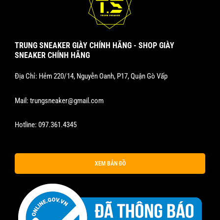
TRUNG SNEAKER GIÀY CHÍNH HÃNG - SHOP GIÀY
SNEAKER CHÍNH HÃNG
Địa Chỉ: Hẻm 220/14, Nguyễn Oanh, P17, Quận Gò Vấp
Mail:
trungsneaker@gmail.com
Hotline:
097.361.4345
XEM BẢN ĐỒ