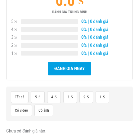
0.0
ĐÁNH GIÁ TRUNG BÌNH
5
0%
| 0 đánh giá
4
0%
| 0 đánh giá
3
0%
| 0 đánh giá
2
0%
| 0 đánh giá
1
0%
| 0 đánh giá
ĐÁNH GIÁ NGAY
Tất cả
5
4
3
2
1
Có video
Có ảnh
Chưa có đánh giá nào.