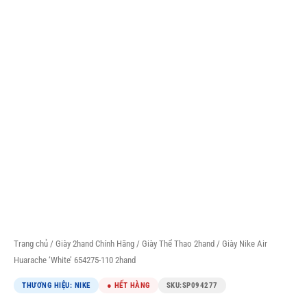
Trang chủ
/
Giày 2hand Chính Hãng
/
Giày Thể Thao 2hand
/ Giày Nike Air
Huarache ‘White’ 654275-110 2hand
THƯƠNG HIỆU: NIKE
● HẾT HÀNG
SKU:
SP094277