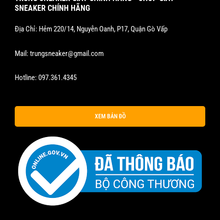
SNEAKER CHÍNH HÃNG
Địa Chỉ: Hẻm 220/14, Nguyễn Oanh, P17, Quận Gò Vấp
Mail:
trungsneaker@gmail.com
Hotline:
097.361.4345
XEM BẢN ĐỒ