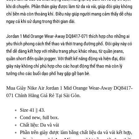
khi di chuyển. Phần thân giày được làm từ da và vải, giúp đôi giày không
chỉ bền mà còn thoáng khí. Điều này giúp người mang cảm thấy dễ chịu
ngay cả khi sử dụng trong thời gian dài.
Jordan 1 Mid Orange Wear-Away DQ8417-071 thích hợp cho những ai
yêu thích phong cách thể thao và thời trang đường phố. Đôi giày này có
thể dễ dàng kết hợp với nhiều trang phục khác nhau, từ quần jeans,
quần short đến quần jogger. Với thiết kế năng động và hiện đại, đôi
giày này không chỉ phù hợp cho các hoạt động thể thao mà còn lý
tưởng cho các buổi dạo phố hay gặp gỡ bạn bè.
Mua Giày Nike Air Jordan 1 Mid Orange Wear-Away DQ8417-
071 Chính Hãng Giá Rẻ Tại Sài Gòn.
Size 41 || 43.
Cond new, full box.
Chất liệu: Da và vải
Phần trên giày được làm bằng chất liệu da và vải kết hợp,