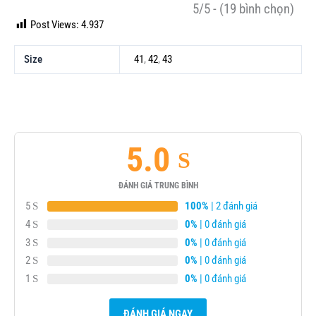
5/5 - (19 bình chọn)
Post Views:
4.937
Size
41
,
42
,
43
5.0
ĐÁNH GIÁ TRUNG BÌNH
5
100%
| 2 đánh giá
4
0%
| 0 đánh giá
3
0%
| 0 đánh giá
2
0%
| 0 đánh giá
1
0%
| 0 đánh giá
ĐÁNH GIÁ NGAY