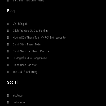
Balo Thể Thao Chính Hãng
Blog
Về Chúng Tôi
Cách Trả Góp 0% Qua Fundiin
Hướng Dẫn Thanh Toán VNPAY Trên Website
Chính Sách Thanh Toán
Chính Sách Bảo Hành - Đổi Trả
Hướng Dẫn Mua Hàng Online
Chính Sách Bảo Mật
Tác Giả Lê Chí Trung
Social
Youtube
Instagram