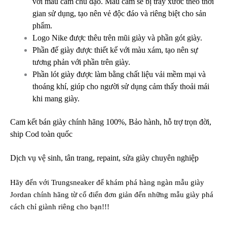
với màu cam chủ đạo. Màu cam sẽ bị trầy xước theo thời
gian sử dụng, tạo nên vẻ độc đáo và riêng biệt cho sản
phẩm.
Logo Nike được thêu trên mũi giày và phần gót giày.
Phần đế giày được thiết kế với màu xám, tạo nên sự
tương phản với phần trên giày.
Phần lót giày được làm bằng chất liệu vải mềm mại và
thoáng khí, giúp cho người sử dụng cảm thấy thoải mái
khi mang giày.
Cam kết bán giày chính hãng 100%, Bảo hành, hỗ trợ trọn đời,
ship Cod toàn quốc
Dịch vụ vệ sinh, tân trang, repaint, sửa giày chuyên nghiệp
Hãy đến với Trungsneaker để khám phá hàng ngàn mẫu
giày
Jordan chính hãng
từ cổ điển đơn giản đến những mẫu giày phá
cách chỉ giành riêng cho bạn!!!