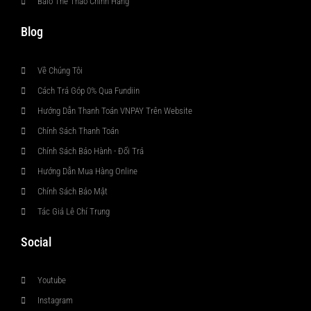
Balo Thể Thao Chính Hãng
Blog
Về Chúng Tôi
Cách Trả Góp 0% Qua Fundiin
Hướng Dẫn Thanh Toán VNPAY Trên Website
Chính Sách Thanh Toán
Chính Sách Bảo Hành - Đổi Trả
Hướng Dẫn Mua Hàng Online
Chính Sách Bảo Mật
Tác Giả Lê Chí Trung
Social
Youtube
Instagram