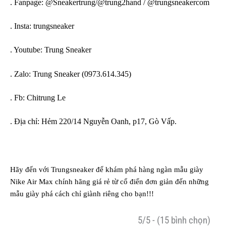
. Fanpage: @Sneakertrung/@trung2hand / @trungsneakercom
. Insta: trungsneaker
. Youtube: Trung Sneaker
. Zalo: Trung Sneaker (0973.614.345)
. Fb: Chitrung Le
. Địa chỉ: Hẻm 220/14 Nguyễn Oanh, p17, Gò Vấp.
Hãy đến với Trungsneaker để khám phá hàng ngàn mẫu
giày
Nike Air Max chính hãng
giá rẻ từ cổ điển đơn giản đến những
mẫu giày phá cách chỉ giành riêng cho bạn!!!
5/5 - (15 bình chọn)