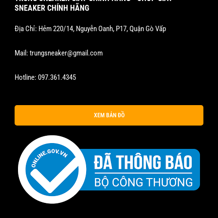
SNEAKER CHÍNH HÃNG
Địa Chỉ: Hẻm 220/14, Nguyễn Oanh, P17, Quận Gò Vấp
Mail:
trungsneaker@gmail.com
Hotline:
097.361.4345
XEM BẢN ĐỒ