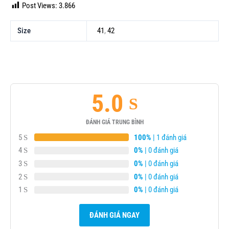
Post Views:
3.866
Size
41
,
42
5.0
ĐÁNH GIÁ TRUNG BÌNH
5
100%
| 1 đánh giá
4
0%
| 0 đánh giá
3
0%
| 0 đánh giá
2
0%
| 0 đánh giá
1
0%
| 0 đánh giá
ĐÁNH GIÁ NGAY