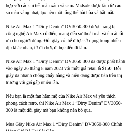
hợp với các chi tiết màu xám và cam. Midsole được làm từ cao
su màu vàng nhạt, tạo nên một tổng thể hài hòa và bắt mắt.
Nike Air Max 1 “Dirty Denim” DV3050-300 được trang bị
công nghệ Air Max cổ điển, mang đến sự thoải mái và êm ái tối
ưu cho người dùng. Đôi giày có thể được sử dụng trong nhiều
dịp khác nhau, từ đi chơi, đi học đến đi làm.
Nike Air Max 1 “Dirty Denim” DV3050-300 đã được phát hành
vào ngày 26 tháng 8 năm 2023 với mức giá retail là $150. Đôi
giày đã nhanh chóng cháy hàng và hiện đang được bán trên thị
trường với giá gấp nhiều lần.
Nếu bạn là một fan hâm mộ của Nike Air Max và yêu thích
phong cách retro, thì Nike Air Max 1 “Dirty Denim” DV3050-
300 là một đôi giày mà bạn không nên bỏ qua.
Mua Giày Nike Air Max 1 “Dirty Denim” DV3050-300 Chính