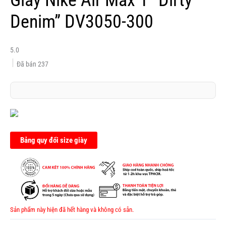
Denim” DV3050-300
5.0
Đã bán
237
Bảng quy đổi size giày
Sản phẩm này hiện đã hết hàng và không có sẵn.