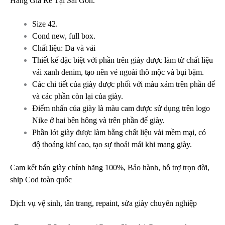
Hãng Giá Rẻ Tại Sài Gòn.
Size 42.
Cond new, full box.
Chất liệu: Da và vải
Thiết kế đặc biệt với phần trên giày được làm từ chất liệu
vải xanh denim, tạo nên vẻ ngoài thô mộc và bụi bặm.
Các chi tiết của giày được phối với màu xám trên phần đế
và các phần còn lại của giày.
Điểm nhấn của giày là màu cam được sử dụng trên logo
Nike ở hai bên hông và trên phần đế giày.
Phần lót giày được làm bằng chất liệu vải mềm mại, có
độ thoáng khí cao, tạo sự thoải mái khi mang giày.
Cam kết bán giày chính hãng 100%, Bảo hành, hỗ trợ trọn đời,
ship Cod toàn quốc
Dịch vụ vệ sinh, tân trang, repaint, sửa giày chuyên nghiệp