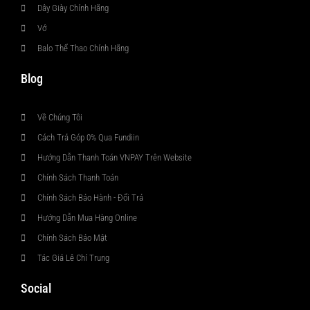
Dây Giày Chính Hãng
Vớ
Balo Thể Thao Chính Hãng
Blog
Về Chúng Tôi
Cách Trả Góp 0% Qua Fundiin
Hướng Dẫn Thanh Toán VNPAY Trên Website
Chính Sách Thanh Toán
Chính Sách Bảo Hành - Đổi Trả
Hướng Dẫn Mua Hàng Online
Chính Sách Bảo Mật
Tác Giả Lê Chí Trung
Social