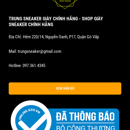
TRUNG SNEAKER GIÀY CHÍNH HÃNG - SHOP GIÀY
SNEAKER CHÍNH HÃNG
Địa Chỉ: Hẻm 220/14, Nguyễn Oanh, P17, Quận Gò Vấp
Mail:
trungsneaker@gmail.com
Hotline:
097.361.4345
XEM BẢN ĐỒ