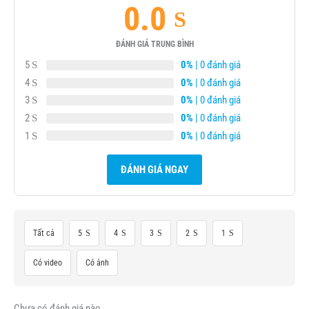
0.0
ĐÁNH GIÁ TRUNG BÌNH
5
0%
| 0 đánh giá
4
0%
| 0 đánh giá
3
0%
| 0 đánh giá
2
0%
| 0 đánh giá
1
0%
| 0 đánh giá
ĐÁNH GIÁ NGAY
Tất cả
5
4
3
2
1
Có video
Có ảnh
Chưa có đánh giá nào.