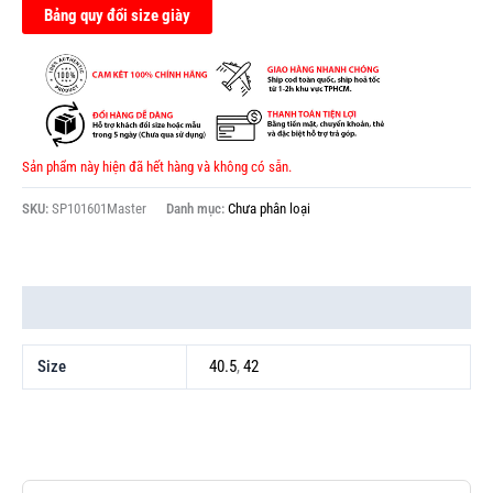
Bảng quy đổi size giày
Sản phẩm này hiện đã hết hàng và không có sẵn.
SKU:
SP101601Master
Danh mục:
Chưa phân loại
Thông tin bổ sung
Size
40.5
,
42