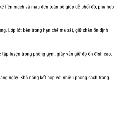
 kế liền mạch và màu đen toàn bộ giúp dễ phối đồ, phù hợp
ụng. Lớp lót bên trong hạn chế ma sát, giữ chân ổn định
c tập luyện trong phòng gym, giày vẫn giữ độ ổn định cao.
àng ngày. Khả năng kết hợp với nhiều phong cách trang