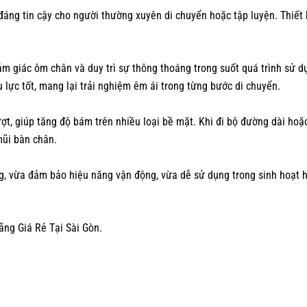
đáng tin cậy cho người thường xuyên di chuyển hoặc tập luyện. Thiết
ảm giác ôm chân và duy trì sự thông thoáng trong suốt quá trình sử d
ụ lực tốt, mang lại trải nghiệm êm ái trong từng bước di chuyển.
ợt, giúp tăng độ bám trên nhiều loại bề mặt. Khi đi bộ đường dài hoặ
mũi bàn chân.
, vừa đảm bảo hiệu năng vận động, vừa dễ sử dụng trong sinh hoạt h
ng Giá Rẻ Tại Sài Gòn.