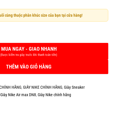
cuối cùng thuộc phân khúc size của bạn tại cửa hàng!
THÊM VÀO GIỎ HÀNG
X CHÍNH HÃNG
,
GIÀY NIKE CHÍNH HÃNG
,
Giày Sneaker
,
Giày Nike Air max DN8
,
Giày Nike chính hãng