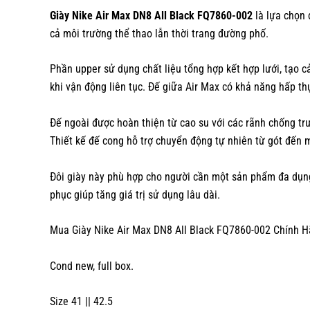
Giày Nike Air Max DN8 All Black FQ7860-002
là lựa chọn 
cả môi trường thể thao lẫn thời trang đường phố.
Phần upper sử dụng chất liệu tổng hợp kết hợp lưới, tạo c
khi vận động liên tục. Đế giữa Air Max có khả năng hấp th
Đế ngoài được hoàn thiện từ cao su với các rãnh chống trư
Thiết kế đế cong hỗ trợ chuyển động tự nhiên từ gót đến 
Đôi giày này phù hợp cho người cần một sản phẩm đa dụng
phục giúp tăng giá trị sử dụng lâu dài.
Mua Giày Nike Air Max DN8 All Black FQ7860-002 Chính Hã
Cond new, full box.
Size 41 || 42.5