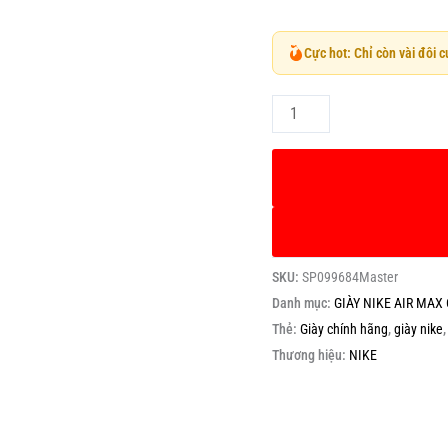
Cực hot: Chỉ còn vài đôi 
SKU:
SP099684Master
Danh mục:
GIÀY NIKE AIR MA
Thẻ:
Giày chính hãng
,
giày nike
Thương hiệu:
NIKE