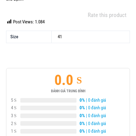
Rate this product
Post Views:
1.084
Size
41
0.0
ĐÁNH GIÁ TRUNG BÌNH
5
0%
| 0 đánh giá
4
0%
| 0 đánh giá
3
0%
| 0 đánh giá
2
0%
| 0 đánh giá
1
0%
| 0 đánh giá