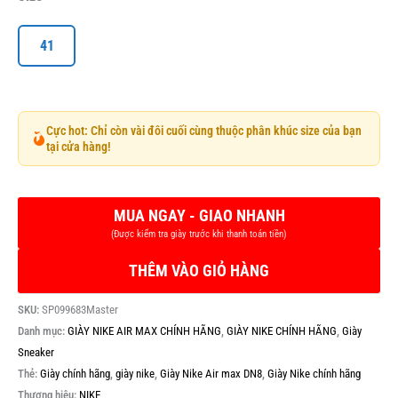
41
Cực hot: Chỉ còn vài đôi cuối cùng thuộc phân khúc size của bạn
tại cửa hàng!
THÊM VÀO GIỎ HÀNG
SKU:
SP099683Master
Danh mục:
GIÀY NIKE AIR MAX CHÍNH HÃNG
,
GIÀY NIKE CHÍNH HÃNG
,
Giày
Sneaker
Thẻ:
Giày chính hãng
,
giày nike
,
Giày Nike Air max DN8
,
Giày Nike chính hãng
Thương hiệu:
NIKE