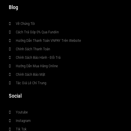
Blog
Về Chúng Tôi
Cách Trả Góp 0% Qua Fundiin
Hướng Dẫn Thanh Toán VNPAY Trên Website
Chính Sách Thanh Toán
Chính Sách Bảo Hành - Đổi Trả
Hướng Dẫn Mua Hàng Online
Chính Sách Bảo Mật
Tác Giả Lê Chí Trung
Social
Youtube
Instagram
Tik Tok