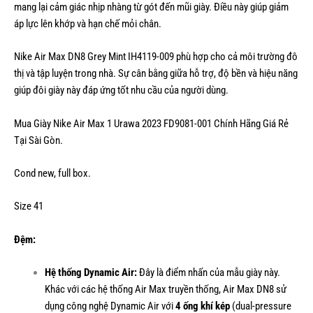
mang lại cảm giác nhịp nhàng từ gót đến mũi giày. Điều này giúp giảm
áp lực lên khớp và hạn chế mỏi chân.
Nike Air Max DN8 Grey Mint IH4119-009 phù hợp cho cả môi trường đô
thị và tập luyện trong nhà. Sự cân bằng giữa hỗ trợ, độ bền và hiệu năng
giúp đôi giày này đáp ứng tốt nhu cầu của người dùng.
Mua Giày Nike Air Max 1 Urawa 2023 FD9081-001 Chính Hãng Giá Rẻ
Tại Sài Gòn.
Cond new, full box.
Size 41
Đệm:
Hệ thống Dynamic Air:
Đây là điểm nhấn của mẫu giày này.
Khác với các hệ thống Air Max truyền thống, Air Max DN8 sử
dụng công nghệ Dynamic Air với
4 ống khí kép
(dual-pressure