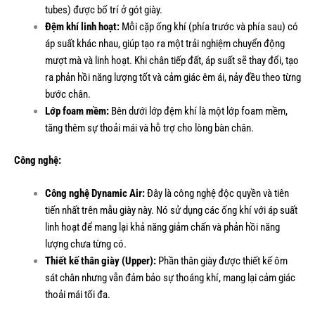
tubes) được bố trí ở gót giày.
Đệm khí linh hoạt:
Mỗi cặp ống khí (phía trước và phía sau) có
áp suất khác nhau, giúp tạo ra một trải nghiệm chuyển động
mượt mà và linh hoạt. Khi chân tiếp đất, áp suất sẽ thay đổi, tạo
ra phản hồi năng lượng tốt và cảm giác êm ái, nảy đều theo từng
bước chân.
Lớp foam mềm:
Bên dưới lớp đệm khí là một lớp foam mềm,
tăng thêm sự thoải mái và hỗ trợ cho lòng bàn chân.
Công nghệ:
Công nghệ Dynamic Air:
Đây là công nghệ độc quyền và tiên
tiến nhất trên mẫu giày này. Nó sử dụng các ống khí với áp suất
linh hoạt để mang lại khả năng giảm chấn và phản hồi năng
lượng chưa từng có.
Thiết kế thân giày (Upper):
Phần thân giày được thiết kế ôm
sát chân nhưng vẫn đảm bảo sự thoáng khí, mang lại cảm giác
thoải mái tối đa.