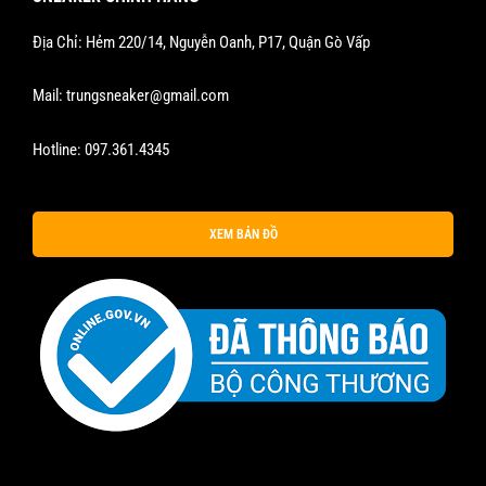
Địa Chỉ: Hẻm 220/14, Nguyễn Oanh, P17, Quận Gò Vấp
Mail:
trungsneaker@gmail.com
Hotline:
097.361.4345
XEM BẢN ĐỒ