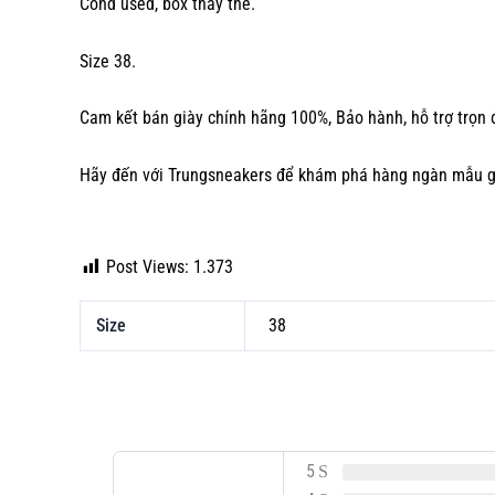
Cond used, box thay thế.
Size 38.
Cam kết bán giày chính hãng 100%, Bảo hành, hỗ trợ trọn 
Hãy đến với Trungsneakers để khám phá hàng ngàn mẫu
g
Post Views:
1.373
Size
38
5