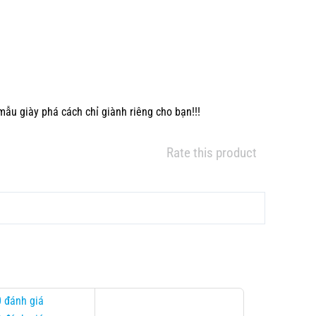
ẫu giày phá cách chỉ giành riêng cho bạn!!!
Rate this product
0 đánh giá