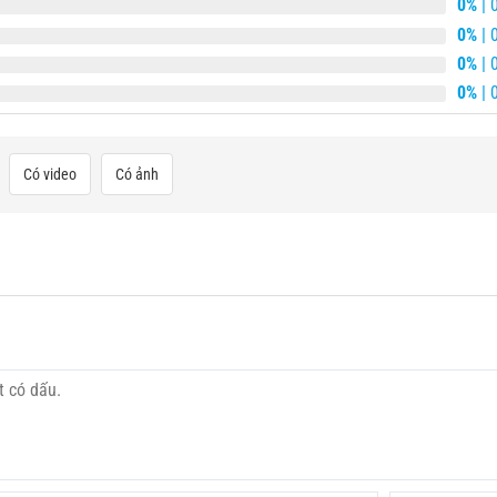
0%
| 
0%
| 
0%
| 
0%
| 
Có video
Có ảnh