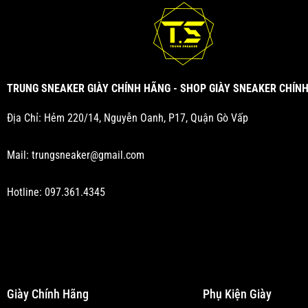
TRUNG SNEAKER GIÀY CHÍNH HÃNG - SHOP GIÀY SNEAKER CHÍN
Địa Chỉ: Hẻm 220/14, Nguyễn Oanh, P17, Quận Gò Vấp
Mail:
trungsneaker@gmail.com
Hotline:
097.361.4345
Giày Chính Hãng
Phụ Kiện Giày