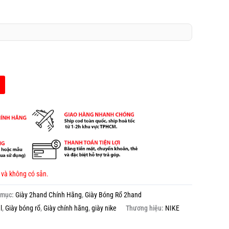
 và không có sẵn.
 mục:
Giày 2hand Chính Hãng
,
Giày Bóng Rổ 2hand
l
,
Giày bóng rổ
,
Giày chính hãng
,
giày nike
Thương hiệu:
NIKE