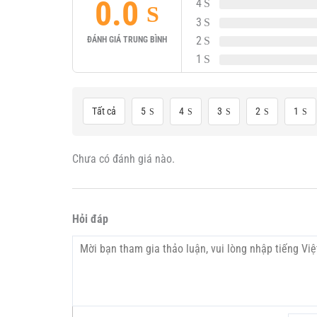
0.0
4
3
2
ĐÁNH GIÁ TRUNG BÌNH
1
Tất cả
5
4
3
2
1
Chưa có đánh giá nào.
Hỏi đáp