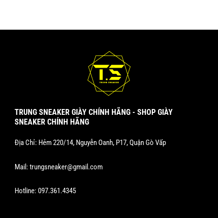
TRUNG SNEAKER GIÀY CHÍNH HÃNG - SHOP GIÀY
SNEAKER CHÍNH HÃNG
Địa Chỉ: Hẻm 220/14, Nguyễn Oanh, P17, Quận Gò Vấp
Mail:
trungsneaker@gmail.com
Hotline:
097.361.4345