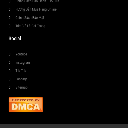
Chính Sách Bảo Hành - Đổi Trả
Hướng Dẫn Mua Hàng Online
Chính Sách Bảo Mật
Tác Giả Lê Chí Trung
Social
Youtube
Instagram
Tik Tok
Fanpage
Sitemap