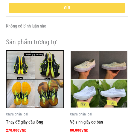
GỬI
Không có bình luận nào
Sản phẩm tương tự
Chưa phân loại
Chưa phân loại
Thay đế giày cầu lông
Vệ sinh giày cơ bản
270,000
VND
80,000
VND