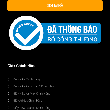
XEM BẢN ĐỒ
Giày Chính Hãng
Giày Nike Chính Hãng
Giày Nike Air Jordan 1 Chính Hãng
Giày Nike Air Max Chính Hãng
Giày Adidas Chính Hãng
Giày New Balance Chính Hãng