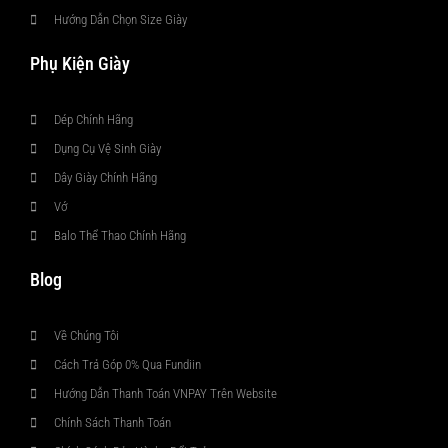
Hướng Dẫn Chọn Size Giày
Phụ Kiện Giày
Dép Chính Hãng
Dụng Cụ Vệ Sinh Giày
Dây Giày Chính Hãng
Vớ
Balo Thể Thao Chính Hãng
Blog
Về Chúng Tôi
Cách Trả Góp 0% Qua Fundiin
Hướng Dẫn Thanh Toán VNPAY Trên Website
Chính Sách Thanh Toán