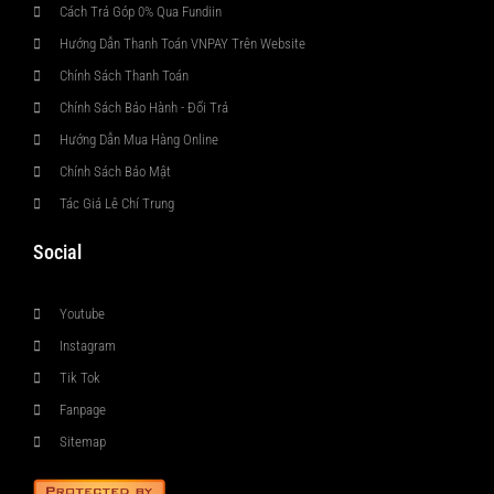
Cách Trả Góp 0% Qua Fundiin
Hướng Dẫn Thanh Toán VNPAY Trên Website
Chính Sách Thanh Toán
Chính Sách Bảo Hành - Đổi Trả
Hướng Dẫn Mua Hàng Online
Chính Sách Bảo Mật
Tác Giả Lê Chí Trung
Social
Youtube
Instagram
Tik Tok
Fanpage
Sitemap