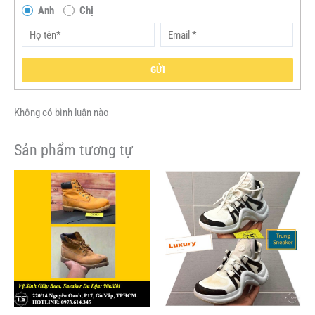
Anh
Chị
GỬI
Không có bình luận nào
Sản phẩm tương tự