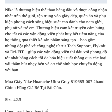
Nike là thương hiệu thể thao hàng đầu và được công nhận
nhất trên thế giới, tập trung vào giày dép, quần áo và phụ
kiện phong cách sống hiệu suất cao dành cho nam giới,
phụ nữ và trẻ em. Thương hiệu cam kết truyền cảm hứng
cho tất cả các vận động viên phát huy hết tiềm năng của
họ thông qua thiết kế sản phẩm sáng tạo – bao gồm
những đột phá về công nghệ từ Air Tech Support, Flyknit
và Dri-FIT – giúp các vận động viên thi đấu với phong độ
tốt nhất bằng cách tối đa hóa hiệu suất thông qua các loại
vải thấm hút nhạy bén và cơ chế sinh học chuyển động
với bạn.
Mua Giày Nike Huarache Ultra Grey 819685-007 2hand
Chính Hãng Giá Rẻ Tại Sài Gòn.
Size 42.5
Cond used, box thay thế.