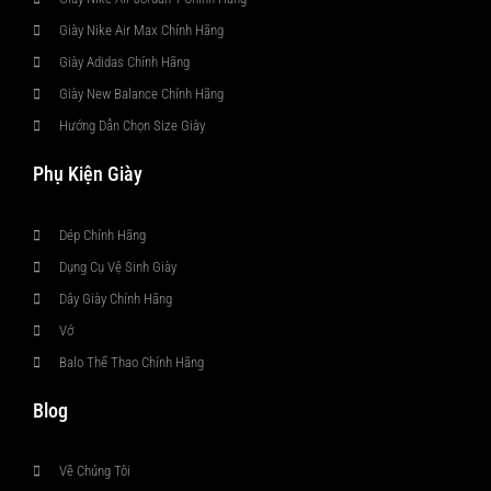
Giày Nike Air Max Chính Hãng
Giày Adidas Chính Hãng
Giày New Balance Chính Hãng
Hướng Dẫn Chọn Size Giày
Phụ Kiện Giày
Dép Chính Hãng
Dụng Cụ Vệ Sinh Giày
Dây Giày Chính Hãng
Vớ
Balo Thể Thao Chính Hãng
Blog
Về Chúng Tôi