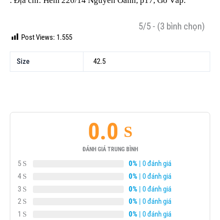
. Địa chỉ: Hẻm 220/14 Nguyễn Oanh, p17, Gò Vấp.
5/5 - (3 bình chọn)
Post Views:
1.555
Size
42.5
0.0
ĐÁNH GIÁ TRUNG BÌNH
5
0%
| 0 đánh giá
4
0%
| 0 đánh giá
3
0%
| 0 đánh giá
2
0%
| 0 đánh giá
1
0%
| 0 đánh giá