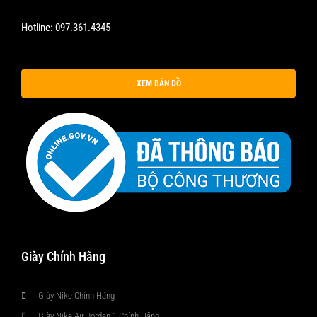
Hotline:
097.361.4345
XEM BẢN ĐỒ
Giày Chính Hãng
Giày Nike Chính Hãng
Giày Nike Air Jordan 1 Chính Hãng