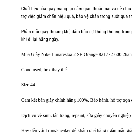
Chất liệu của giày mang lại cảm giác thoải mái và dễ chịu
trợ việc giảm chấn hiệu quả, bảo vệ chân trong suốt quá t
Phần mũi giày thoáng khí, đảm bảo sự thông thoáng trong s
khi đi lại hằng ngày.
Mua Giày Nike Lunarestoa 2 SE Orange 821772-600 2han
Cond used, box thay thế.
Size 44.
Cam kết bán giày chính hãng 100%, Bảo hành, hỗ trợ trọn 
Dịch vụ vệ sinh, tân trang, repaint, sửa giày chuyên nghiệp
Hãy đến với Trungsneaker để khám phá hàng ngàn mẫu
gi