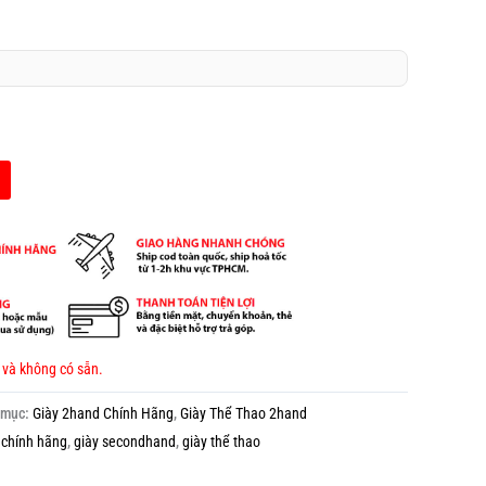
 và không có sẵn.
 mục:
Giày 2hand Chính Hãng
,
Giày Thể Thao 2hand
 chính hãng
,
giày secondhand
,
giày thể thao