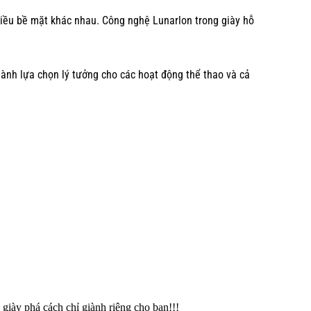
nhiều bề mặt khác nhau. Công nghệ Lunarlon trong giày hỗ
thành lựa chọn lý tưởng cho các hoạt động thể thao và cả
giày phá cách chỉ giành riêng cho bạn!!!