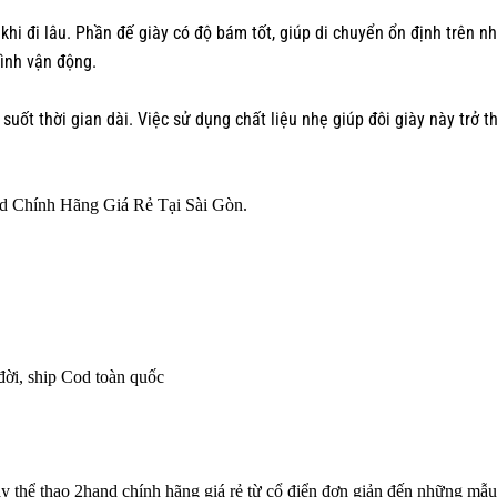
 khi đi lâu. Phần đế giày có độ bám tốt, giúp di chuyển ổn định trên 
rình vận động.
uốt thời gian dài. Việc sử dụng chất liệu nhẹ giúp đôi giày này trở 
d Chính Hãng Giá Rẻ Tại Sài Gòn.
đời, ship Cod toàn quốc
ày thể thao 2hand chính hãng
giá rẻ từ cổ điển đơn giản đến những mẫu 