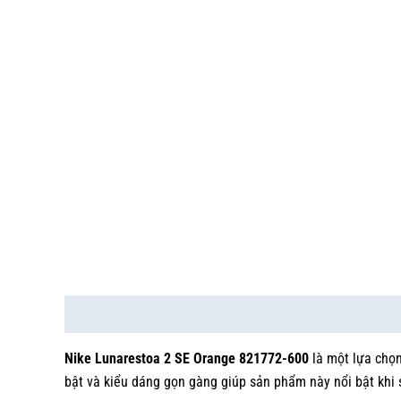
Mô tả
Thông tin bổ sung
Nike Lunarestoa 2 SE Orange 821772-600
là một lựa chọn
bật và kiểu dáng gọn gàng giúp sản phẩm này nổi bật khi 