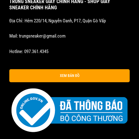
TRUNG SNEAKER GIÀY CHÍNH HÃNG - SHOP GIÀY
SNEAKER CHÍNH HÃNG
Địa Chỉ: Hẻm 220/14, Nguyễn Oanh, P17, Quận Gò Vấp
Mail:
trungsneaker@gmail.com
Hotline:
097.361.4345
XEM BẢN ĐỒ