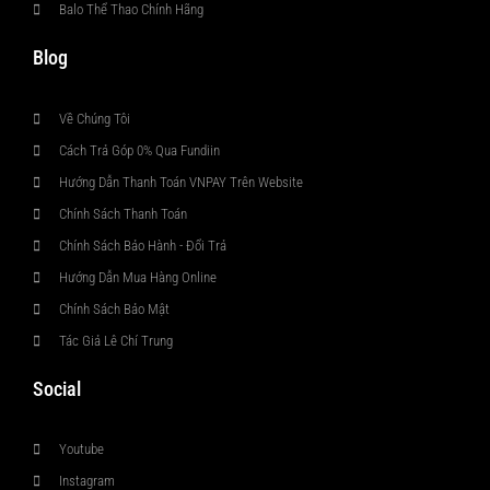
Balo Thể Thao Chính Hãng
Blog
Về Chúng Tôi
Cách Trả Góp 0% Qua Fundiin
Hướng Dẫn Thanh Toán VNPAY Trên Website
Chính Sách Thanh Toán
Chính Sách Bảo Hành - Đổi Trả
Hướng Dẫn Mua Hàng Online
Chính Sách Bảo Mật
Tác Giả Lê Chí Trung
Social
Youtube
Instagram