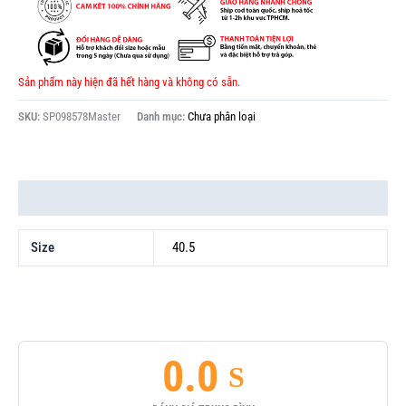
Sản phẩm này hiện đã hết hàng và không có sẵn.
SKU:
SP098578Master
Danh mục:
Chưa phân loại
Thông tin bổ sung
Size
40.5
0.0