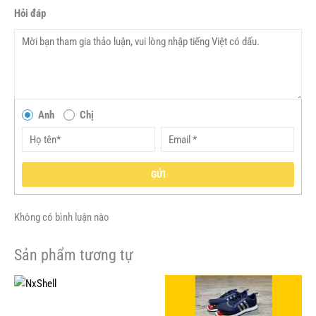
Hỏi đáp
Anh
Chị
GỬI
Không có bình luận nào
Sản phẩm tương tự