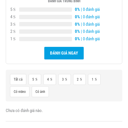
ĐÁNH GIÁ TRUNG BÌNH
5
0%
| 0 đánh giá
4
0%
| 0 đánh giá
3
0%
| 0 đánh giá
2
0%
| 0 đánh giá
1
0%
| 0 đánh giá
ĐÁNH GIÁ NGAY
Tất cả
5
4
3
2
1
Có video
Có ảnh
Chưa có đánh giá nào.