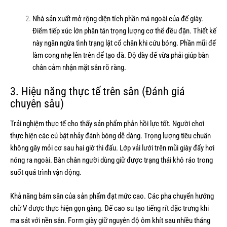
Nhà sản xuất mở rộng diện tích phần má ngoài của đế giày.
Điểm tiếp xúc lớn phân tán trọng lượng cơ thể đều đặn. Thiết kế
này ngăn ngừa tình trạng lật cổ chân khi cứu bóng. Phần mũi đế
làm cong nhẹ lên trên để tạo đà. Độ dày đế vừa phải giúp bàn
chân cảm nhận mặt sân rõ ràng.
3. Hiệu năng thực tế trên sân (Đánh giá
chuyên sâu)
Trải nghiệm thực tế cho thấy sản phẩm phản hồi lực tốt. Người chơi
thực hiện các cú bật nhảy đánh bóng dễ dàng. Trọng lượng tiêu chuẩn
không gây mỏi cơ sau hai giờ thi đấu. Lớp vải lưới trên mũi giày đẩy hơi
nóng ra ngoài. Bàn chân người dùng giữ được trạng thái khô ráo trong
suốt quá trình vận động.
Khả năng bám sân của sản phẩm đạt mức cao. Các pha chuyển hướng
chữ V được thực hiện gọn gàng. Đế cao su tạo tiếng rít đặc trưng khi
ma sát với nền sân. Form giày giữ nguyên độ ôm khít sau nhiều tháng