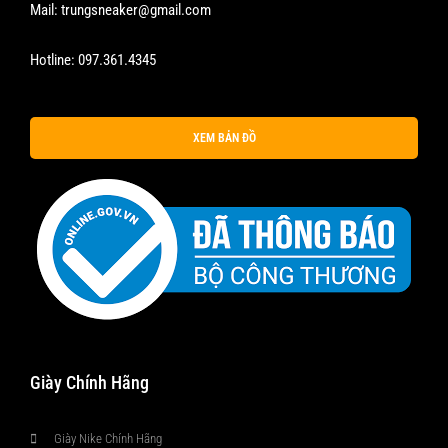
Mail:
trungsneaker@gmail.com
Hotline:
097.361.4345
XEM BẢN ĐỒ
Giày Chính Hãng
Giày Nike Chính Hãng