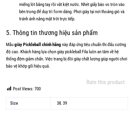
miếng lót bằng tay rồi vắt kiệt nước. Nhét giấy báo vo tròn vào
bên trong để duy trì form dáng. Phơi giày tại nơi thoáng gió và
tránh ánh nắng mặt trời trực tiếp.
5. Thông tin thương hiệu sản phẩm
Mẫu
giày Pickleball chính hãng
này đáp ứng tiêu chuẩn thi đấu cường
độ cao. Khách hàng lựa chọn giày pickleball Fila luôn an tâm về hệ
thống đệm giảm chấn. Việc trang bị đôi giày chất lượng giúp người chơi
bảo vệ khớp gối hiệu quả.
Rate this product
Post Views:
700
Size
38
,
39