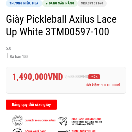
THƯƠNG HIỆU: FILA
● ĐANG SẴN HÀNG
SKU:
SP101160
Giày Pickleball Axilus Lace
Up White 3TM00597-100
5.0
Đã bán
155
1,490,000
VND
2,500,000
VND
-40%
Tiết kiệm: 1.010.000đ
Bảng quy đổi size giày