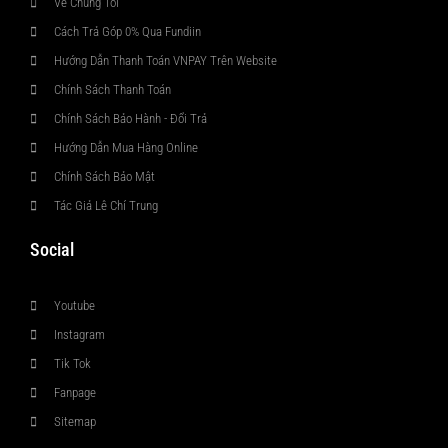
Về Chúng Tôi
Cách Trả Góp 0% Qua Fundiin
Hướng Dẫn Thanh Toán VNPAY Trên Website
Chính Sách Thanh Toán
Chính Sách Bảo Hành - Đổi Trả
Hướng Dẫn Mua Hàng Online
Chính Sách Bảo Mật
Tác Giả Lê Chí Trung
Social
Youtube
Instagram
Tik Tok
Fanpage
Sitemap