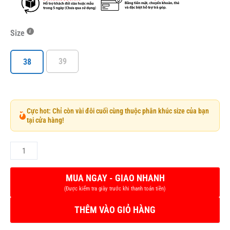
Size
39
38
Cực hot: Chỉ còn vài đôi cuối cùng thuộc phân khúc size của bạn
tại cửa hàng!
THÊM VÀO GIỎ HÀNG