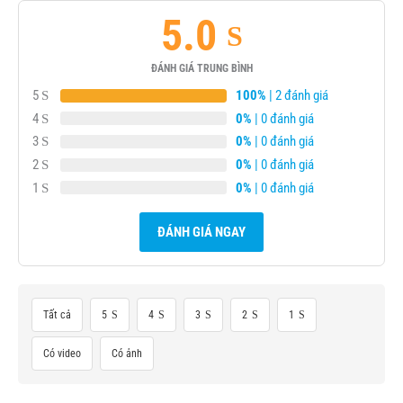
5.0
ĐÁNH GIÁ TRUNG BÌNH
5
100%
| 2 đánh giá
4
0%
| 0 đánh giá
3
0%
| 0 đánh giá
2
0%
| 0 đánh giá
1
0%
| 0 đánh giá
ĐÁNH GIÁ NGAY
Tất cả
5
4
3
2
1
Có video
Có ảnh