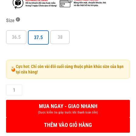
Size
36.5
38
37.5
Cực hot: Chỉ còn vài đôi cuối cùng thuộc phân khúc size của bạn
tại cửa hàng!
THÊM VÀO GIỎ HÀNG