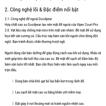
2. Công nghệ lõi & Đặc điểm nổi bật
2.1. Công nghệ đế ngoài Goodyear
Hợp chất cao su Goodyear tạo nên mặt đế ngoài của Viper Court Pro
2.0. Vật liệu này chống mài mòn trên mặt sân nhám. Bề mặt đế sử dụng
họa tiết vân xương cá. Cấu trúc này bám sàn khi người chơi dừng đột
ngột. Bạn tránh được chấn thương trượt ngã.
Người dùng cần bảo dưỡng đế giày đúng cách sau khi sử dụng. Khâu vệ
sinh giúp kéo dài tuổi thọ của cao su. Bề mặt đế sạch sẽ đảm bảo độ
bám sân luôn tốt nhất. Bạn cần thực hiện việc làm sạch ngay sau mỗi
trận đấu.
Dùng bàn chải khô gạt bỏ bụi bẩn kẹt trong rãnh đế.
Lau sạch bề mặt cao su bằng khăn ướt mềm mại.
Đặt giày ở nơi thoáng mát và tránh nguồn nhiệt cao.