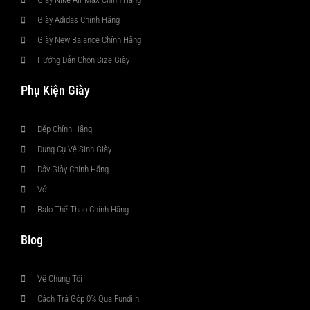
Giày Adidas Chính Hãng
Giày New Balance Chính Hãng
Hướng Dẫn Chọn Size Giày
Phụ Kiện Giày
Dép Chính Hãng
Dụng Cụ Vệ Sinh Giày
Dây Giày Chính Hãng
Vớ
Balo Thể Thao Chính Hãng
Blog
Về Chúng Tôi
Cách Trả Góp 0% Qua Fundiin