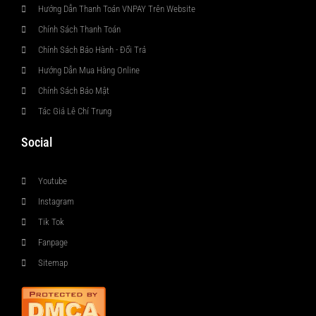
Hướng Dẫn Thanh Toán VNPAY Trên Website
Chính Sách Thanh Toán
Chính Sách Bảo Hành - Đổi Trả
Hướng Dẫn Mua Hàng Online
Chính Sách Bảo Mật
Tác Giả Lê Chí Trung
Social
Youtube
Instagram
Tik Tok
Fanpage
Sitemap