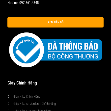
Hotline:
097.361.4345
XEM BẢN ĐỒ
Giày Chính Hãng
Giày Nike Chính Hãng
Giày Nike Air Jordan 1 Chính Hãng
Giày Nike Air Max Chính Hãng