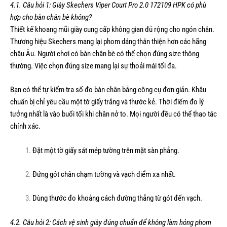
4.1. Câu hỏi 1: Giày Skechers Viper Court Pro 2.0 172109 HPK có phù
hợp cho bàn chân bè không?
Thiết kế khoang mũi giày cung cấp không gian đủ rộng cho ngón chân.
Thương hiệu Skechers mang lại phom dáng thân thiện hơn các hãng
châu Âu. Người chơi có bàn chân bè có thể chọn đúng size thông
thường. Việc chọn đúng size mang lại sự thoải mái tối đa.
Bạn có thể tự kiểm tra số đo bàn chân bằng công cụ đơn giản. Khâu
chuẩn bị chỉ yêu cầu một tờ giấy trắng và thước kẻ. Thời điểm đo lý
tưởng nhất là vào buổi tối khi chân nở to. Mọi người đều có thể thao tác
chính xác.
Đặt một tờ giấy sát mép tường trên mặt sàn phẳng.
Đứng gót chân chạm tường và vạch điểm xa nhất.
Dùng thước đo khoảng cách đường thẳng từ gót đến vạch.
4.2. Câu hỏi 2: Cách vệ sinh giày đúng chuẩn để không làm hỏng phom