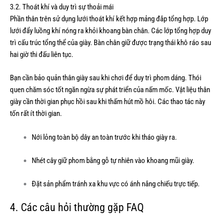
3.2. Thoát khí và duy trì sự thoải mái
Phần thân trên sử dụng lưới thoát khí kết hợp mảng đắp tổng hợp. Lớp
lưới đẩy luồng khí nóng ra khỏi khoang bàn chân. Các lớp tổng hợp duy
trì cấu trúc tổng thể của giày. Bàn chân giữ được trạng thái khô ráo sau
hai giờ thi đấu liên tục.
Bạn cần bảo quản thân giày sau khi chơi để duy trì phom dáng. Thói
quen chăm sóc tốt ngăn ngừa sự phát triển của nấm mốc. Vật liệu thân
giày cần thời gian phục hồi sau khi thấm hút mồ hôi. Các thao tác này
tốn rất ít thời gian.
Nới lỏng toàn bộ dây an toàn trước khi tháo giày ra.
Nhét cây giữ phom bằng gỗ tự nhiên vào khoang mũi giày.
Đặt sản phẩm tránh xa khu vực có ánh nắng chiếu trực tiếp.
4. Các câu hỏi thường gặp FAQ