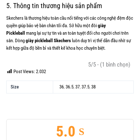
5. Thông tin thương hiệu sản phẩm
Skechers là thương hiệu toàn cầu nổi tiếng với các công nghệ đệm độc
quyền giúp bảo vệ bàn chân tối đa. Sở hữu một đôi
giày
Pickleball
mang lại sự tự tin và an toàn tuyệt đối cho người chơi trên
sân. Dòng
giày pickleball Skechers
luôn duy trì vị thế dẫn đầu nhờ sự
kết hợp giữa độ bền bỉ và thiết kế khoa học chuyên biệt.
5/5 - (1 bình chọn)
Post Views:
2.032
Size
36
,
36.5
,
37
,
37.5
,
38
5.0