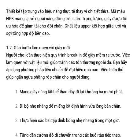
Thiết kế tập trung vào hiệu năng thực tế thay vì chi tiết thừa. Mã màu
HPK mang lại vẻ ngoài năng động trên sân. Trọng lượng giày được tối
ưu hóa để giảm tải cho đôi chân. Chất liệu upper kết hợp giữa lưới và
sợi tổng hợp độ bền cao.
1.2. Các bước làm quen với giày mới
Người chơi cần thực hiện quy trình break-in để giày mềm ra trước. Việc
làm quen với vật liệu mới giúp tránh các tổn thương ngoài da. Bạn hãy
áp dụng phương pháp tiêu chuẩn để đạt hiệu quả cao. Việc tuân thủ
giúp ngăn ngừa phồng rộp chân cho người dùng.
Mang giày cùng tất thể thao dày đi lại khoảng ba mươi phút.
Đi bộ nhẹ nhàng để miếng lót định hình vừa lòng bàn chân.
Thực hiện các bài tập dink bóng nhẹ nhàng trong một giờ.
Tăng dần cường độ di chuyển trong các buổi tập tiếp theo.