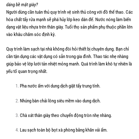
dáng bề mặt giày?
Người dùng cần tuân thủ quy trình vệ sinh thủ công với đồ thể thao. Các
hóa chất tẩy rửa mạnh sẽ phá hủy lớp keo dán đế. Nước nóng làm biến
dạng vật liệu nhựa trên thân giày. Tuổi thọ sản phẩm phụ thuộc phần lớn
vào khâu chăm sóc định kỳ.
Quy trình làm sạch tại nhà không đòi hỏi thiết bị chuyên dụng. Bạn chỉ
cần tận dụng các vật dụng có sẵn trong gia đình. Thao tác nhẹ nhàng
giúp bảo vệ lớp lưới tản nhiệt mỏng manh. Quá trình làm khô tự nhiên là
yếu tố quan trọng nhất.
Pha nước ấm với dung dịch giặt tẩy trung tính.
Nhúng bàn chải lông siêu mềm vào dung dịch.
Chà xát thân giày theo chuyển động tròn nhẹ nhàng.
Lau sạch toàn bộ bọt xà phòng bằng khăn vải ẩm.