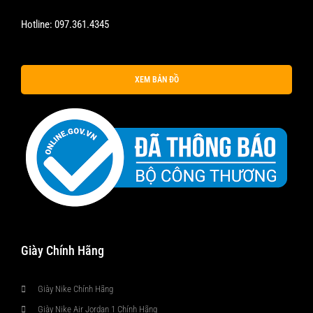
Hotline:
097.361.4345
XEM BẢN ĐỒ
Giày Chính Hãng
Giày Nike Chính Hãng
Giày Nike Air Jordan 1 Chính Hãng