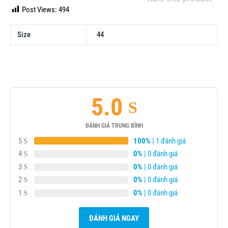
Post Views:
494
Size
44
5.0
ĐÁNH GIÁ TRUNG BÌNH
5
100%
| 1 đánh giá
4
0%
| 0 đánh giá
3
0%
| 0 đánh giá
2
0%
| 0 đánh giá
1
0%
| 0 đánh giá
ĐÁNH GIÁ NGAY