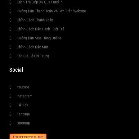
Cách Trả Góp 0% Qua Fundiin
Hướng Dẫn Thanh Toán VNPAY Trên Website
Chính Sách Thanh Toán
Chính Sách Bảo Hành - Đổi Trả
Hướng Dẫn Mua Hàng Online
Chính Sách Bảo Mật
Tác Giả Lê Chí Trung
Social
Youtube
Instagram
Tik Tok
Fanpage
Sitemap