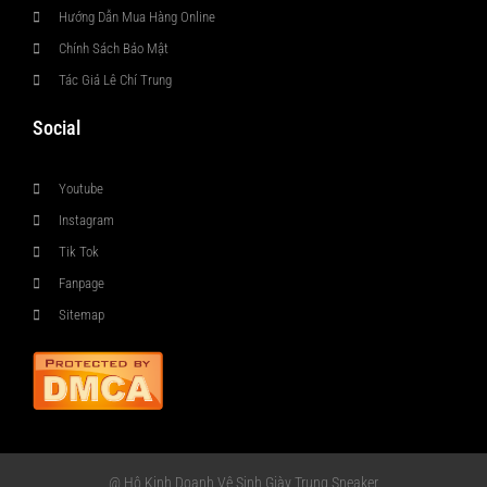
Hướng Dẫn Mua Hàng Online
Chính Sách Bảo Mật
Tác Giả Lê Chí Trung
Social
Youtube
Instagram
Tik Tok
Fanpage
Sitemap
@ Hộ Kinh Doanh Vệ Sinh Giày Trung Sneaker