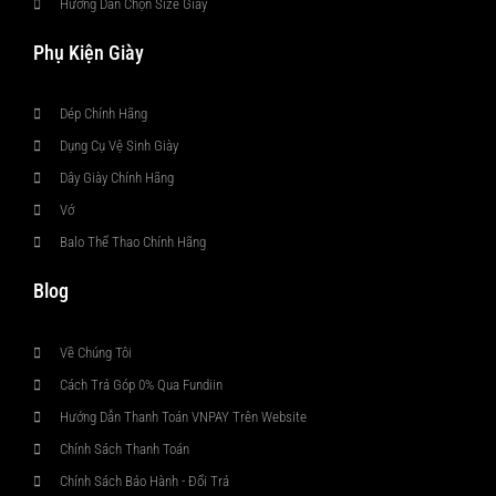
Hướng Dẫn Chọn Size Giày
Phụ Kiện Giày
Dép Chính Hãng
Dụng Cụ Vệ Sinh Giày
Dây Giày Chính Hãng
Vớ
Balo Thể Thao Chính Hãng
Blog
Về Chúng Tôi
Cách Trả Góp 0% Qua Fundiin
Hướng Dẫn Thanh Toán VNPAY Trên Website
Chính Sách Thanh Toán
Chính Sách Bảo Hành - Đổi Trả