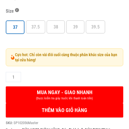
Size
37.5
38
39
39.5
37
Cực hot: Chỉ còn vài đôi cuối cùng thuộc phân khúc size của bạn
tại cửa hàng!
THÊM VÀO GIỎ HÀNG
SKU:
SP102056Master