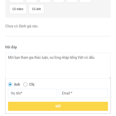
Có video
Có ảnh
Chưa có đánh giá nào.
Hỏi đáp
Anh
Chị
GỬI