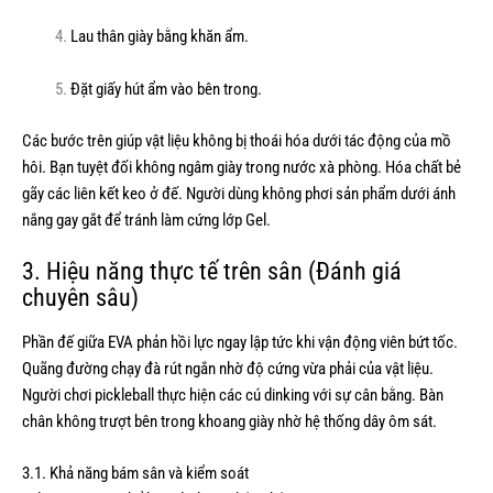
Lau thân giày bằng khăn ẩm.
Đặt giấy hút ẩm vào bên trong.
Các bước trên giúp vật liệu không bị thoái hóa dưới tác động của mồ
hôi. Bạn tuyệt đối không ngâm giày trong nước xà phòng. Hóa chất bẻ
gãy các liên kết keo ở đế. Người dùng không phơi sản phẩm dưới ánh
nắng gay gắt để tránh làm cứng lớp Gel.
3. Hiệu năng thực tế trên sân (Đánh giá
chuyên sâu)
Phần đế giữa EVA phản hồi lực ngay lập tức khi vận động viên bứt tốc.
Quãng đường chạy đà rút ngắn nhờ độ cứng vừa phải của vật liệu.
Người chơi pickleball thực hiện các cú dinking với sự cân bằng. Bàn
chân không trượt bên trong khoang giày nhờ hệ thống dây ôm sát.
3.1. Khả năng bám sân và kiểm soát