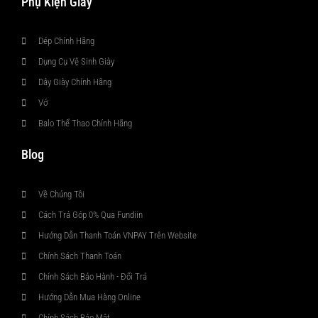
Phụ Kiện Giày
Dép Chính Hãng
Dụng Cụ Vệ Sinh Giày
Dây Giày Chính Hãng
Vớ
Balo Thể Thao Chính Hãng
Blog
Về Chúng Tôi
Cách Trả Góp 0% Qua Fundiin
Hướng Dẫn Thanh Toán VNPAY Trên Website
Chính Sách Thanh Toán
Chính Sách Bảo Hành - Đổi Trả
Hướng Dẫn Mua Hàng Online
Chính Sách Bảo Mật