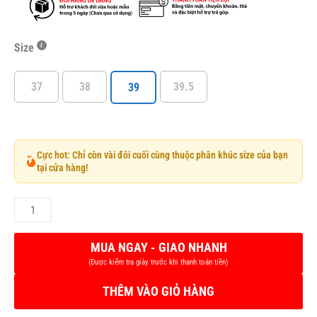
Size
37
38
39.5
39
Cực hot: Chỉ còn vài đôi cuối cùng thuộc phân khúc size của bạn
tại cửa hàng!
THÊM VÀO GIỎ HÀNG