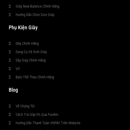
Giày New Balance Chính Hãng
Hướng Dẫn Chọn Size Giày
Phụ Kiện Giày
Dép Chính Hãng
Dụng Cụ Vệ Sinh Giày
Dây Giày Chính Hãng
Vớ
Balo Thể Thao Chính Hãng
Blog
Về Chúng Tôi
Cách Trả Góp 0% Qua Fundiin
Hướng Dẫn Thanh Toán VNPAY Trên Website