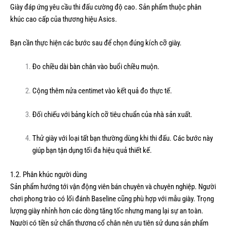
Giày đáp ứng yêu cầu thi đấu cường độ cao. Sản phẩm thuộc phân
khúc cao cấp của thương hiệu Asics.
Bạn cần thực hiện các bước sau để chọn đúng kích cỡ giày.
Đo chiều dài bàn chân vào buổi chiều muộn.
Cộng thêm nửa centimet vào kết quả đo thực tế.
Đối chiếu với bảng kích cỡ tiêu chuẩn của nhà sản xuất.
Thử giày với loại tất bạn thường dùng khi thi đấu. Các bước này
giúp bạn tận dụng tối đa hiệu quả thiết kế.
1.2. Phân khúc người dùng
Sản phẩm hướng tới vận động viên bán chuyên và chuyên nghiệp. Người
chơi phong trào có lối đánh Baseline cũng phù hợp với mẫu giày. Trọng
lượng giày nhỉnh hơn các dòng tăng tốc nhưng mang lại sự an toàn.
Người có tiền sử chấn thương cổ chân nên ưu tiên sử dụng sản phẩm