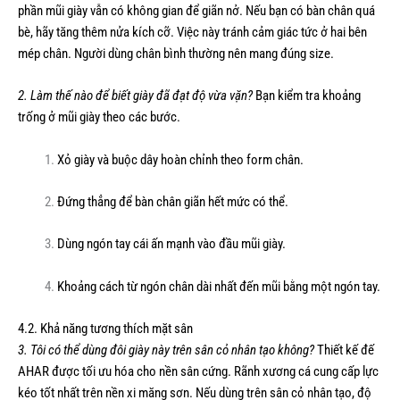
phần mũi giày vẫn có không gian để giãn nở. Nếu bạn có bàn chân quá
bè, hãy tăng thêm nửa kích cỡ. Việc này tránh cảm giác tức ở hai bên
mép chân. Người dùng chân bình thường nên mang đúng size.
2. Làm thế nào để biết giày đã đạt độ vừa vặn?
Bạn kiểm tra khoảng
trống ở mũi giày theo các bước.
Xỏ giày và buộc dây hoàn chỉnh theo form chân.
Đứng thẳng để bàn chân giãn hết mức có thể.
Dùng ngón tay cái ấn mạnh vào đầu mũi giày.
Khoảng cách từ ngón chân dài nhất đến mũi bằng một ngón tay.
4.2. Khả năng tương thích mặt sân
3. Tôi có thể dùng đôi giày này trên sân cỏ nhân tạo không?
Thiết kế đế
AHAR được tối ưu hóa cho nền sân cứng. Rãnh xương cá cung cấp lực
kéo tốt nhất trên nền xi măng sơn. Nếu dùng trên sân cỏ nhân tạo, độ