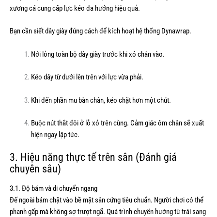
xương cá cung cấp lực kéo đa hướng hiệu quả.
Bạn cần siết dây giày đúng cách để kích hoạt hệ thống Dynawrap.
Nới lỏng toàn bộ dây giày trước khi xỏ chân vào.
Kéo dây từ dưới lên trên với lực vừa phải.
Khi đến phần mu bàn chân, kéo chặt hơn một chút.
Buộc nút thắt đôi ở lỗ xỏ trên cùng. Cảm giác ôm chân sẽ xuất
hiện ngay lập tức.
3. Hiệu năng thực tế trên sân (Đánh giá
chuyên sâu)
3.1. Độ bám và di chuyển ngang
Đế ngoài bám chặt vào bề mặt sân cứng tiêu chuẩn. Người chơi có thể
phanh gấp mà không sợ trượt ngã. Quá trình chuyển hướng từ trái sang