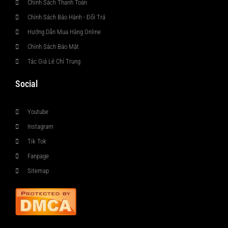
Chính Sách Thanh Toán
Chính Sách Bảo Hành - Đổi Trả
Hướng Dẫn Mua Hàng Online
Chính Sách Bảo Mật
Tác Giả Lê Chí Trung
Social
Youtube
Instagram
Tik Tok
Fanpage
Sitemap