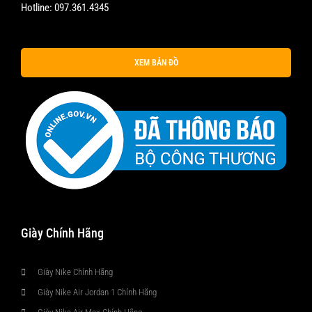
Hotline:
097.361.4345
XEM BẢN ĐỒ
Giày Chính Hãng
Giày Nike Chính Hãng
Giày Nike Air Jordan 1 Chính Hãng