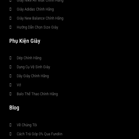
Giày Nike Air Max Chính Hãng
Giày Adidas Chính Hãng
Giày New Balance Chính Hãng
Hướng Dẫn Chọn Size Giày
Phụ Kiện Giày
Dép Chính Hãng
Dụng Cụ Vệ Sinh Giày
Dây Giày Chính Hãng
Vớ
Balo Thể Thao Chính Hãng
Blog
Về Chúng Tôi
Cách Trả Góp 0% Qua Fundiin