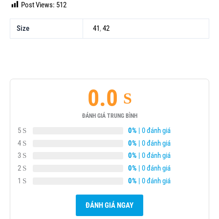
Post Views:
512
Size
41
,
42
0.0
ĐÁNH GIÁ TRUNG BÌNH
5
0%
| 0 đánh giá
4
0%
| 0 đánh giá
3
0%
| 0 đánh giá
2
0%
| 0 đánh giá
1
0%
| 0 đánh giá
ĐÁNH GIÁ NGAY