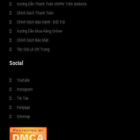
Hướng Dẫn Thanh Toán VNPAY Trên Website
Chính Sách Thanh Toán
Chính Sách Bảo Hành - Đổi Trả
Hướng Dẫn Mua Hàng Online
Chính Sách Bảo Mật
Tác Giả Lê Chí Trung
Social
Youtube
Instagram
Tik Tok
Fanpage
Sitemap