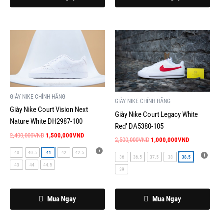
trang
trang
sản
sản
phẩm
phẩm
Giá
Giá
Giá
Giá
Sản
Sản
gốc
hiện
gốc
hiện
phẩm
phẩm
là:
tại
là:
tại
này
này
2,400,000VND.
là:
2,500,000VND.
là:
1,500,000VND.
1,000,000V
có
có
nhiều
nhiều
biến
biến
GIÀY NIKE CHÍNH HÃNG
GIÀY NIKE CHÍNH HÃNG
thể.
thể.
Giày Nike Court Vision Next
Giày Nike Court Legacy White
Các
Các
Nature White DH2987-100
Red’ DA5380-105
tùy
tùy
2,400,000
VND
1,500,000
VND
2,500,000
VND
1,000,000
VND
chọn
chọn
có
có
40
40.5
41
42
42.5
36
36.5
37.5
38
38.5
thể
thể
43
44
44.5
39
được
được
chọn
chọn
Mua Ngay
Mua Ngay
trên
trên
trang
trang