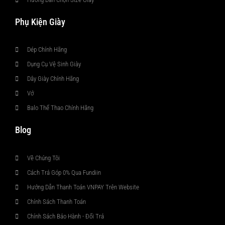
Phụ Kiện Giày
Dép Chính Hãng
Dụng Cụ Vệ Sinh Giày
Dây Giày Chính Hãng
Vớ
Balo Thể Thao Chính Hãng
Blog
Về Chúng Tôi
Cách Trả Góp 0% Qua Fundiin
Hướng Dẫn Thanh Toán VNPAY Trên Website
Chính Sách Thanh Toán
Chính Sách Bảo Hành - Đổi Trả