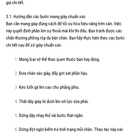
giá chi tiết.
3.1. Hướng dẫn các bước mang giày chuẩn xác
Bạn cần mang giày đúng cách để tối ưu hóa hiệu năng trên sân. Việc
này quyết định phần lớn sự thoải mái khi thi đấu. Bạn tránh được các
chấn thương phồng rộp da bàn chân. Bạn hãy thực hiện theo các bước
chi tiết sau để xỏ giày chuẩn xác:
Mang loại vớ thể thao quen thuộc bạn hay dùng.
Đưa chân vào giày, đẩy gót sát phần hậu.
Kéo lưỡi gà lên cao cho phẳng phiu.
Thắt dây giày từ dưới lên với lực vừa phải.
Đứng dậy chạy thử vài bước thật ngắn.
Dừng đột ngột kiểm tra tình trạng mũi chân. Thao tác này xác