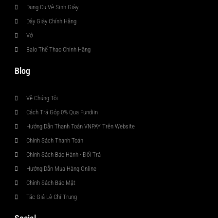
Dụng Cụ Vệ Sinh Giày
Dây Giày Chính Hãng
Vớ
Balo Thể Thao Chính Hãng
Blog
Về Chúng Tôi
Cách Trả Góp 0% Qua Fundiin
Hướng Dẫn Thanh Toán VNPAY Trên Website
Chính Sách Thanh Toán
Chính Sách Bảo Hành - Đổi Trả
Hướng Dẫn Mua Hàng Online
Chính Sách Bảo Mật
Tác Giả Lê Chí Trung