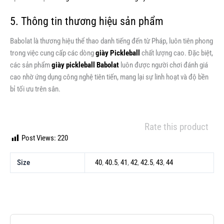
5. Thông tin thương hiệu sản phẩm
Babolat là thương hiệu thể thao danh tiếng đến từ Pháp, luôn tiên phong
trong việc cung cấp các dòng
giày Pickleball
chất lượng cao. Đặc biệt,
các sản phẩm
giày pickleball Babolat
luôn được người chơi đánh giá
cao nhờ ứng dụng công nghệ tiên tiến, mang lại sự linh hoạt và độ bền
bỉ tối ưu trên sân.
Rate this product
Post Views:
220
Size
40
,
40.5
,
41
,
42
,
42.5
,
43
,
44