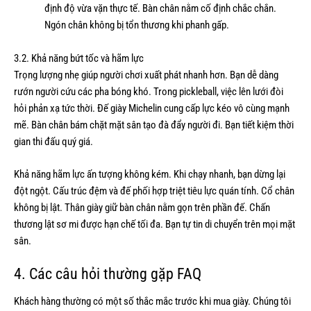
định độ vừa vặn thực tế. Bàn chân nằm cố định chắc chắn.
Ngón chân không bị tổn thương khi phanh gấp.
3.2. Khả năng bứt tốc và hãm lực
Trọng lượng nhẹ giúp người chơi xuất phát nhanh hơn. Bạn dễ dàng
rướn người cứu các pha bóng khó. Trong pickleball, việc lên lưới đòi
hỏi phản xạ tức thời. Đế giày Michelin cung cấp lực kéo vô cùng mạnh
mẽ. Bàn chân bám chặt mặt sân tạo đà đẩy người đi. Bạn tiết kiệm thời
gian thi đấu quý giá.
Khả năng hãm lực ấn tượng không kém. Khi chạy nhanh, bạn dừng lại
đột ngột. Cấu trúc đệm và đế phối hợp triệt tiêu lực quán tính. Cổ chân
không bị lật. Thân giày giữ bàn chân nằm gọn trên phần đế. Chấn
thương lật sơ mi được hạn chế tối đa. Bạn tự tin di chuyển trên mọi mặt
sân.
4. Các câu hỏi thường gặp FAQ
Khách hàng thường có một số thắc mắc trước khi mua giày. Chúng tôi