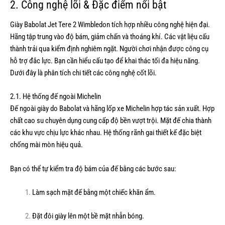
2. Công nghệ lõi & Đặc điểm nổi bật
Giày Babolat Jet Tere 2 Wimbledon tích hợp nhiều công nghệ hiện đại.
Hãng tập trung vào độ bám, giảm chấn và thoáng khí. Các vật liệu cấu
thành trải qua kiểm định nghiêm ngặt. Người chơi nhận được công cụ
hỗ trợ đắc lực. Bạn cần hiểu cấu tạo để khai thác tối đa hiệu năng.
Dưới đây là phân tích chi tiết các công nghệ cốt lõi.
2.1. Hệ thống đế ngoài Michelin
Đế ngoài giày do Babolat và hãng lốp xe Michelin hợp tác sản xuất. Hợp
chất cao su chuyên dụng cung cấp độ bền vượt trội. Mặt đế chia thành
các khu vực chịu lực khác nhau. Hệ thống rãnh gai thiết kế đặc biệt
chống mài mòn hiệu quả.
Bạn có thể tự kiểm tra độ bám của đế bằng các bước sau:
Làm sạch mặt đế bằng một chiếc khăn ẩm.
Đặt đôi giày lên một bề mặt nhẵn bóng.