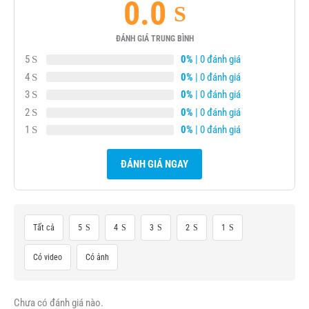
0.0
ĐÁNH GIÁ TRUNG BÌNH
5
0%
| 0 đánh giá
4
0%
| 0 đánh giá
3
0%
| 0 đánh giá
2
0%
| 0 đánh giá
1
0%
| 0 đánh giá
ĐÁNH GIÁ NGAY
Tất cả
5
4
3
2
1
Có video
Có ảnh
Chưa có đánh giá nào.