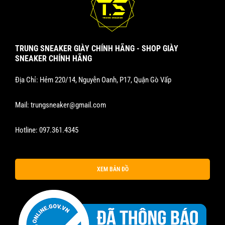
TRUNG SNEAKER GIÀY CHÍNH HÃNG - SHOP GIÀY
SNEAKER CHÍNH HÃNG
Địa Chỉ: Hẻm 220/14, Nguyễn Oanh, P17, Quận Gò Vấp
Mail:
trungsneaker@gmail.com
Hotline:
097.361.4345
XEM BẢN ĐỒ