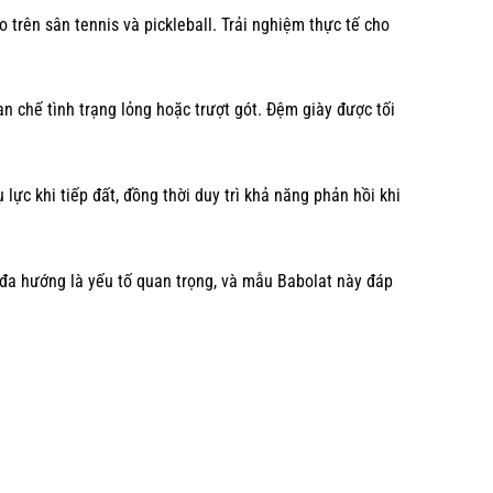
trên sân tennis và pickleball. Trải nghiệm thực tế cho
ạn chế tình trạng lỏng hoặc trượt gót. Đệm giày được tối
lực khi tiếp đất, đồng thời duy trì khả năng phản hồi khi
rợ đa hướng là yếu tố quan trọng, và mẫu Babolat này đáp