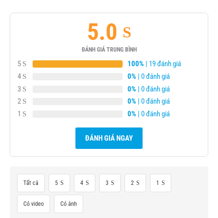
5.0
ĐÁNH GIÁ TRUNG BÌNH
5
100%
| 19 đánh giá
4
0%
| 0 đánh giá
3
0%
| 0 đánh giá
2
0%
| 0 đánh giá
1
0%
| 0 đánh giá
ĐÁNH GIÁ NGAY
Tất cả
5
4
3
2
1
Có video
Có ảnh