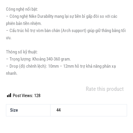
Công nghệ nổi bật:
– Công nghệ Nike Durability mang lại sự bền bỉ gấp đôi so với các
phiên bản tiền nhiệm.
– Cấu trúc hỗ trợ vòm bàn chân (Arch support) giúp giữ thăng bằng tối
ưu.
Thông số kỹ thuật:
– Trọng lượng: Khoảng 340-360 gram.
– Drop (độ chênh lệch): 10mm – 12mm hỗ trợ khả năng phản xạ
nhanh.
Rate this product
Post Views:
128
Size
44