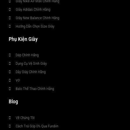
Giày Nike Air Max Chính Hãng
Giày Adidas Chính Hãng
Giày New Balance Chính Hãng
Hướng Dẫn Chọn Size Giày
Phụ Kiện Giày
Dép Chính Hãng
Dụng Cụ Vệ Sinh Giày
Dây Giày Chính Hãng
Vớ
Balo Thể Thao Chính Hãng
Blog
Về Chúng Tôi
Cách Trả Góp 0% Qua Fundiin