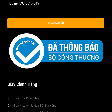
Hotline:
097.361.4345
XEM BẢN ĐỒ
Giày Chính Hãng
Giày Nike Chính Hãng
Giày Nike Air Jordan 1 Chính Hãng