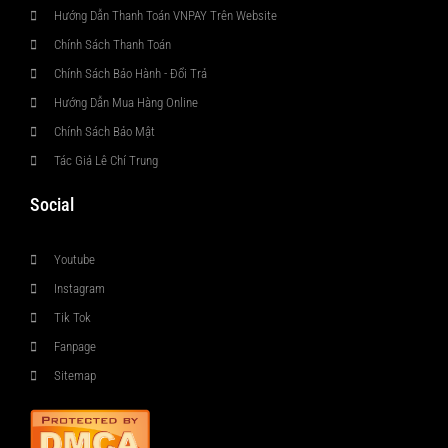
Hướng Dẫn Thanh Toán VNPAY Trên Website
Chính Sách Thanh Toán
Chính Sách Bảo Hành - Đổi Trả
Hướng Dẫn Mua Hàng Online
Chính Sách Bảo Mật
Tác Giả Lê Chí Trung
Social
Youtube
Instagram
Tik Tok
Fanpage
Sitemap