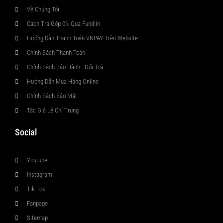
Về Chúng Tôi
Cách Trả Góp 0% Qua Fundiin
Hướng Dẫn Thanh Toán VNPAY Trên Website
Chính Sách Thanh Toán
Chính Sách Bảo Hành - Đổi Trả
Hướng Dẫn Mua Hàng Online
Chính Sách Bảo Mật
Tác Giả Lê Chí Trung
Social
Youtube
Instagram
Tik Tok
Fanpage
Sitemap