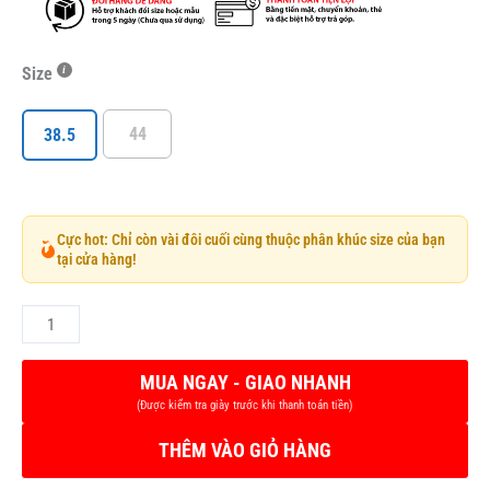
Size
44
38.5
Cực hot: Chỉ còn vài đôi cuối cùng thuộc phân khúc size của bạn
tại cửa hàng!
THÊM VÀO GIỎ HÀNG