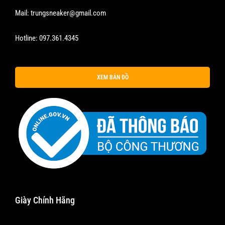
Mail:
trungsneaker@gmail.com
Hotline:
097.361.4345
XEM BẢN ĐỒ
Giày Chính Hãng