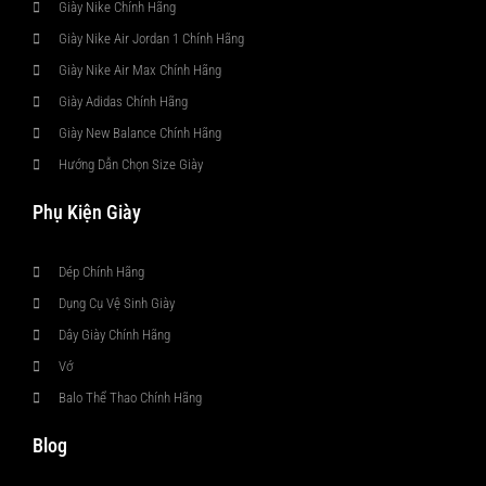
Giày Nike Chính Hãng
Giày Nike Air Jordan 1 Chính Hãng
Giày Nike Air Max Chính Hãng
Giày Adidas Chính Hãng
Giày New Balance Chính Hãng
Hướng Dẫn Chọn Size Giày
Phụ Kiện Giày
Dép Chính Hãng
Dụng Cụ Vệ Sinh Giày
Dây Giày Chính Hãng
Vớ
Balo Thể Thao Chính Hãng
Blog