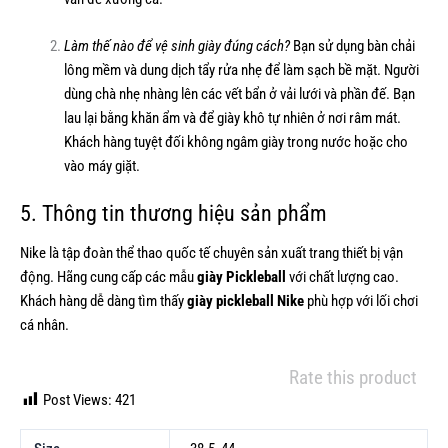
Làm thế nào để vệ sinh giày đúng cách?
Bạn sử dụng bàn chải
lông mềm và dung dịch tẩy rửa nhẹ để làm sạch bề mặt. Người
dùng chà nhẹ nhàng lên các vết bẩn ở vải lưới và phần đế. Bạn
lau lại bằng khăn ẩm và để giày khô tự nhiên ở nơi râm mát.
Khách hàng tuyệt đối không ngâm giày trong nước hoặc cho
vào máy giặt.
5. Thông tin thương hiệu sản phẩm
Nike là tập đoàn thể thao quốc tế chuyên sản xuất trang thiết bị vận
động. Hãng cung cấp các mẫu
giày Pickleball
với chất lượng cao.
Khách hàng dễ dàng tìm thấy
giày pickleball Nike
phù hợp với lối chơi
cá nhân.
Rate this product
Post Views:
421