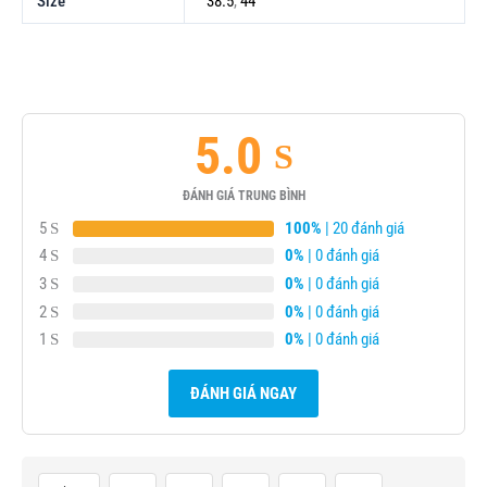
Size
38.5
,
44
5.0
ĐÁNH GIÁ TRUNG BÌNH
5
100%
| 20 đánh giá
4
0%
| 0 đánh giá
3
0%
| 0 đánh giá
2
0%
| 0 đánh giá
1
0%
| 0 đánh giá
ĐÁNH GIÁ NGAY