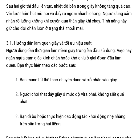
Sau hai giờ thi đấu liên tục, nhiệt độ bên trong giày không tăng quá cao.
Vải lưới thấm hút mồ hôi và đẩy ra ngoài nhanh chóng. Người dùng cảm
nhận rõ luồng không khí xuyên qua thân giày khi chạy. Tính năng này
giữ cho đôi chân luôn ở trạng thái thoải mái.
3.1. Hướng dẫn làm quen giày và tối ưu hiệu suất
Người dùng cần thời gian làm mềm giày trong lần đầu sử dụng. Việc này
ngăn ngừa cảm giác kích chân hoặc khó chịu ở giai đoạn đầu làm
quen. Bạn thực hiện theo các bước sau:
Bạn mang tất thể thao chuyên dụng và xỏ chân vào giày.
Người chơi thắt dây giày ở mức độ vừa phải, không siết quá
chặt.
Bạn đi bộ hoặc thực hiện các động tác khởi động nhẹ nhàng
trên sân trong hai tiếng.