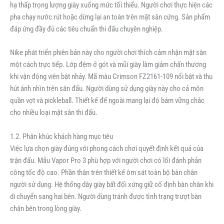
hạ thấp trọng lượng giày xuống mức tối thiểu. Người chơi thực hiện các
pha chạy nước rút hoặc dừng lại an toàn trên mặt sân cứng. Sản phẩm
đáp ứng đầy đủ các tiêu chuẩn thi đấu chuyên nghiệp.
Nike phát triển phiên bản này cho người chơi thích cảm nhận mặt sân
một cách trực tiếp. Lớp đệm ở gót và mũi giày làm giảm chấn thương
khi vận động viên bật nhảy. Mã màu Crimson FZ2161-109 nổi bật và thu
hút ánh nhìn trên sân đấu. Người dùng sử dụng giày này cho cả môn
quần vợt và pickleball. Thiết kế đế ngoài mang lại độ bám vững chắc
cho nhiều loại mặt sân thi đấu.
1.2. Phân khúc khách hàng mục tiêu
Việc lựa chọn giày đúng với phong cách chơi quyết định kết quả của
trận đấu. Mẫu Vapor Pro 3 phù hợp với người chơi có lối đánh phản
công tốc độ cao. Phần thân trên thiết kế ôm sát toàn bộ bàn chân
người sử dụng. Hệ thống dây giày bất đối xứng giữ cố định bàn chân khi
di chuyển sang hai bên. Người dùng tránh được tình trạng trượt bàn
chân bên trong lòng giày.