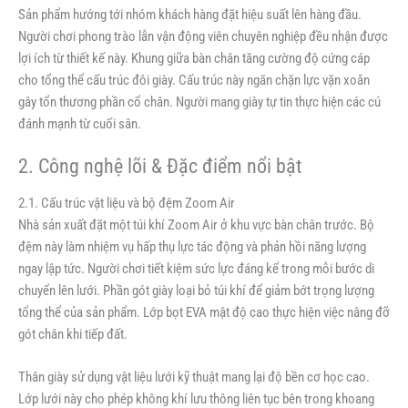
Sản phẩm hướng tới nhóm khách hàng đặt hiệu suất lên hàng đầu.
Người chơi phong trào lẫn vận động viên chuyên nghiệp đều nhận được
lợi ích từ thiết kế này. Khung giữa bàn chân tăng cường độ cứng cáp
cho tổng thể cấu trúc đôi giày. Cấu trúc này ngăn chặn lực vặn xoắn
gây tổn thương phần cổ chân. Người mang giày tự tin thực hiện các cú
đánh mạnh từ cuối sân.
2. Công nghệ lõi & Đặc điểm nổi bật
2.1. Cấu trúc vật liệu và bộ đệm Zoom Air
Nhà sản xuất đặt một túi khí Zoom Air ở khu vực bàn chân trước. Bộ
đệm này làm nhiệm vụ hấp thụ lực tác động và phản hồi năng lượng
ngay lập tức. Người chơi tiết kiệm sức lực đáng kể trong mỗi bước di
chuyển lên lưới. Phần gót giày loại bỏ túi khí để giảm bớt trọng lượng
tổng thể của sản phẩm. Lớp bọt EVA mật độ cao thực hiện việc nâng đỡ
gót chân khi tiếp đất.
Thân giày sử dụng vật liệu lưới kỹ thuật mang lại độ bền cơ học cao.
Lớp lưới này cho phép không khí lưu thông liên tục bên trong khoang