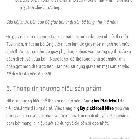
mặt trời chiếu trực tiếp.
Câu hỏi 3: Độ bền của đế giày trên mặt sân bê tông như thế nào?
Đế giày chịu sự mài mòn tốt trên mặt sân cứng đạt tiêu chuẩn thi đấu.
Tuy nhiên, mặt sân bê tông thô nhám làm đế giày mòn nhanh hơn mức
bình thường. Tuổi thọ đế giày phụ thuộc nhiều vào cường độ thi đấu và
cách di chuyển của bạn. Người chơi có thói quen chà gót nhiều làm
phần gót mòn đi trước tiên. Bạn nên sử dụng giày trên mặt sân acrylic
để duy trì độ bền lâu nhất.
5. Thông tin thương hiệu sản phẩm
Nike là thương hiệu thể thao cung cấp các dòng
giày Pickleball
đạt
tiêu chuẩn thi đấu quốc tế. Việc trang bị
giày pickleball Nike
giúp vận
động viên bảo vệ bàn chân và tối ưu hóa tốc độ di chuyển. Sản phẩm
cam kết mang lại hiệu suất sử dụng và độ bền bỉ cao nhất.