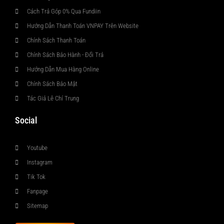
Cách Trả Góp 0% Qua Fundiin
Hướng Dẫn Thanh Toán VNPAY Trên Website
Chính Sách Thanh Toán
Chính Sách Bảo Hành - Đổi Trả
Hướng Dẫn Mua Hàng Online
Chính Sách Bảo Mật
Tác Giả Lê Chí Trung
Social
Youtube
Instagram
Tik Tok
Fanpage
Sitemap