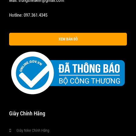
Mail:
trungsneaker@gmail.com
Hotline:
097.361.4345
XEM BẢN ĐỒ
Giày Chính Hãng
Giày Nike Chính Hãng