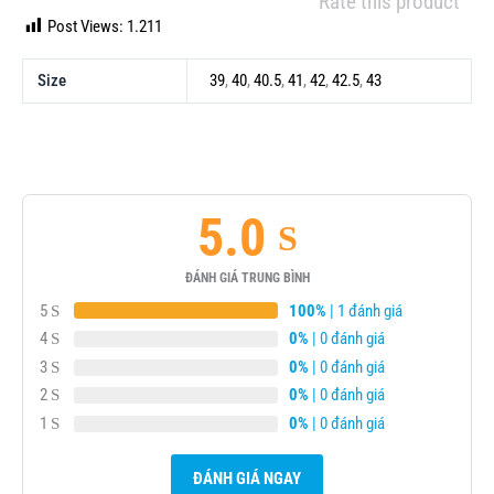
Rate this product
Post Views:
1.211
Size
39
,
40
,
40.5
,
41
,
42
,
42.5
,
43
5.0
ĐÁNH GIÁ TRUNG BÌNH
5
100%
| 1 đánh giá
4
0%
| 0 đánh giá
3
0%
| 0 đánh giá
2
0%
| 0 đánh giá
1
0%
| 0 đánh giá
ĐÁNH GIÁ NGAY