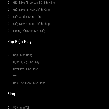
Giày Nike Air Jordan 1 Chính Hãng
Giày Nike Air Max Chính Hãng
Giày Adidas Chính Hãng
Giày New Balance Chính Hãng
Hướng Dẫn Chọn Size Giày
Phụ Kiện Giày
Dép Chính Hãng
Dụng Cụ Vệ Sinh Giày
Dây Giày Chính Hãng
Vớ
Balo Thể Thao Chính Hãng
Blog
Về Chúng Tôi