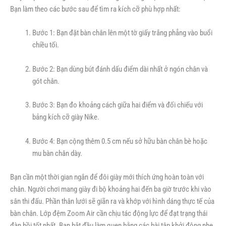
Bạn làm theo các bước sau để tìm ra kích cỡ phù hợp nhất:
Bước 1: Bạn đặt bàn chân lên một tờ giấy trắng phẳng vào buổi
chiều tối.
Bước 2: Bạn dùng bút đánh dấu điểm dài nhất ở ngón chân và
gót chân.
Bước 3: Bạn đo khoảng cách giữa hai điểm và đối chiếu với
bảng kích cỡ giày Nike.
Bước 4: Bạn cộng thêm 0.5 cm nếu sở hữu bàn chân bè hoặc
mu bàn chân dày.
Bạn cần một thời gian ngắn để đôi giày mới thích ứng hoàn toàn với
chân. Người chơi mang giày đi bộ khoảng hai đến ba giờ trước khi vào
sân thi đấu. Phần thân lưới sẽ giãn ra và khớp với hình dáng thực tế của
bàn chân. Lớp đệm Zoom Air cần chịu tác động lực để đạt trạng thái
đàn hồi tốt nhất. Bạn bắt đầu làm quen bằng các bài tập khởi động nhẹ