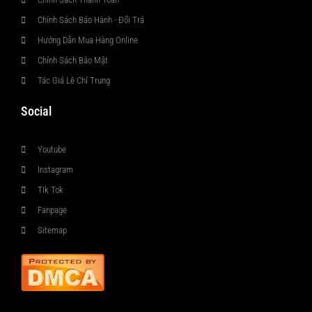
Chính Sách Bảo Hành - Đổi Trả
Hướng Dẫn Mua Hàng Online
Chính Sách Bảo Mật
Tác Giả Lê Chí Trung
Social
Youtube
Instagram
Tik Tok
Fanpage
Sitemap