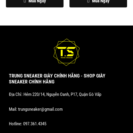
Mua Ngay
Mua Ngay
TRUNG SNEAKER GIÀY CHÍNH HÃNG - SHOP GIÀY
SNEAKER CHÍNH HÃNG
Địa Chỉ: Hẻm 220/14, Nguyễn Oanh, P17, Quận Gò Vấp
Mail:
trungsneaker@gmail.com
Hotline:
097.361.4345