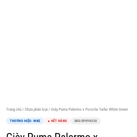
Trang chủ
/
Chưa phân loại
/ Giày Puma Palermo x Porsche Turbo White Green
THƯƠNG HIỆU: NIKE
● HẾT HÀNG
SKU:
SP098250