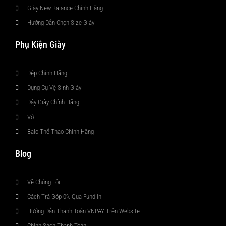
Giày New Balance Chính Hãng
Hướng Dẫn Chọn Size Giày
Phụ Kiện Giày
Dép Chính Hãng
Dụng Cụ Vệ Sinh Giày
Dây Giày Chính Hãng
Vớ
Balo Thể Thao Chính Hãng
Blog
Về Chúng Tôi
Cách Trả Góp 0% Qua Fundiin
Hướng Dẫn Thanh Toán VNPAY Trên Website
Chính Sách Thanh Toán