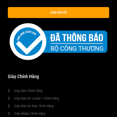
XEM BẢN ĐỒ
Giày Chính Hãng
Giày Nike Chính Hãng
Giày Nike Air Jordan 1 Chính Hãng
Giày Nike Air Max Chính Hãng
Giày Adidas Chính Hãng