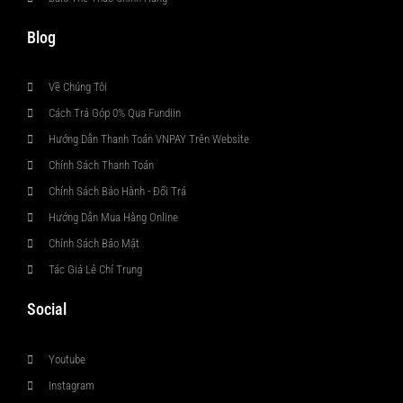
Blog
Về Chúng Tôi
Cách Trả Góp 0% Qua Fundiin
Hướng Dẫn Thanh Toán VNPAY Trên Website
Chính Sách Thanh Toán
Chính Sách Bảo Hành - Đổi Trả
Hướng Dẫn Mua Hàng Online
Chính Sách Bảo Mật
Tác Giả Lê Chí Trung
Social
Youtube
Instagram