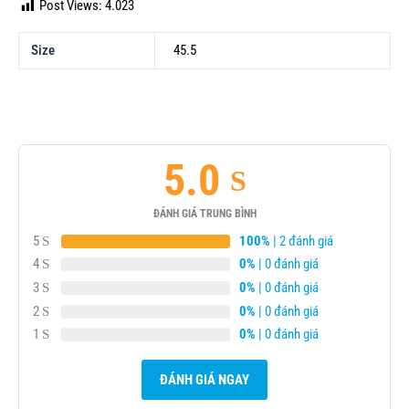
Post Views:
4.023
Size
45.5
5.0
ĐÁNH GIÁ TRUNG BÌNH
5
100%
| 2 đánh giá
4
0%
| 0 đánh giá
3
0%
| 0 đánh giá
2
0%
| 0 đánh giá
1
0%
| 0 đánh giá
ĐÁNH GIÁ NGAY