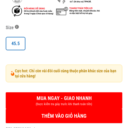
Size
45.5
Cực hot: Chỉ còn vài đôi cuối cùng thuộc phân khúc size của bạn
tại cửa hàng!
THÊM VÀO GIỎ HÀNG