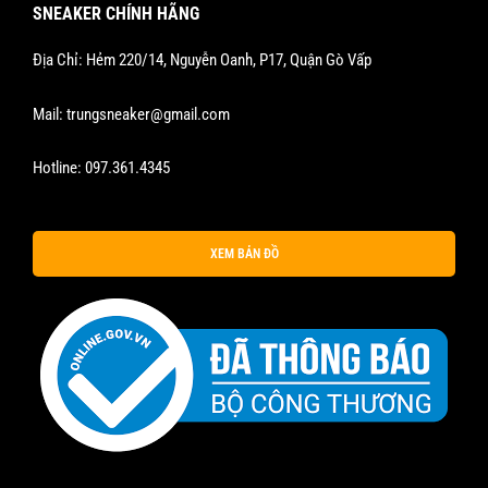
SNEAKER CHÍNH HÃNG
Địa Chỉ: Hẻm 220/14, Nguyễn Oanh, P17, Quận Gò Vấp
Mail:
trungsneaker@gmail.com
Hotline:
097.361.4345
XEM BẢN ĐỒ