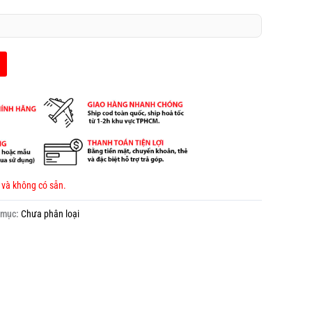
 và không có sẵn.
 mục:
Chưa phân loại