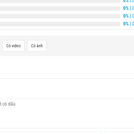
0%
| 
0%
| 
0%
| 
0%
| 
Có video
Có ảnh