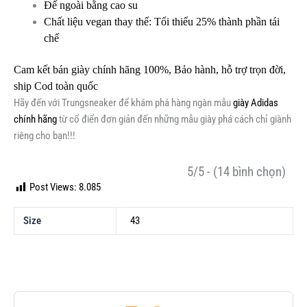
Đế ngoài bằng cao su
Chất liệu vegan thay thế: Tối thiểu 25% thành phần tái
chế
Cam kết bán giày chính hãng 100%, Bảo hành, hỗ trợ trọn đời,
ship Cod toàn quốc
Hãy đến với Trungsneaker để khám phá hàng ngàn mẫu
giày Adidas
chính hãng
từ cổ điển đơn giản đến những mẫu giày phá cách chỉ giành
riêng cho bạn!!!
5/5 - (14 bình chọn)
Post Views:
8.085
Size
43