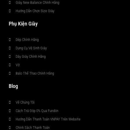
Giày New Balance Chính Hãng
Hướng Dẫn Chọn Size Giày
Phụ Kiện Giày
Dép Chính Hãng
Dụng Cụ Vệ Sinh Giày
Dây Giày Chính Hãng
Vớ
Balo Thể Thao Chính Hãng
Blog
Về Chúng Tôi
Cách Trả Góp 0% Qua Fundiin
Hướng Dẫn Thanh Toán VNPAY Trên Website
Chính Sách Thanh Toán