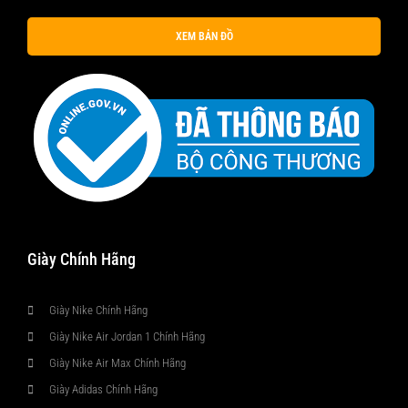
XEM BẢN ĐỒ
Giày Chính Hãng
Giày Nike Chính Hãng
Giày Nike Air Jordan 1 Chính Hãng
Giày Nike Air Max Chính Hãng
Giày Adidas Chính Hãng