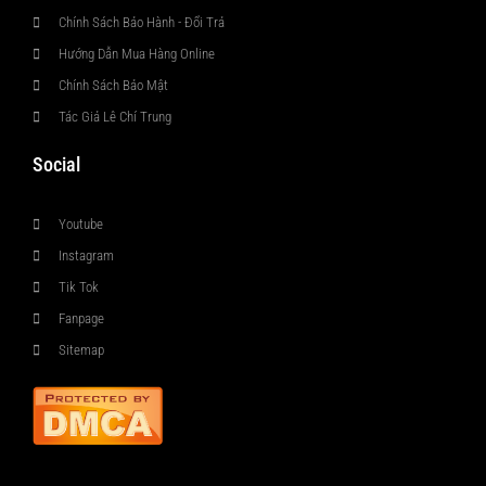
Chính Sách Bảo Hành - Đổi Trả
Hướng Dẫn Mua Hàng Online
Chính Sách Bảo Mật
Tác Giả Lê Chí Trung
Social
Youtube
Instagram
Tik Tok
Fanpage
Sitemap