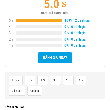
5.0
ĐÁNH GIÁ TRUNG BÌNH
5
100%
| 2 đánh giá
4
0%
| 0 đánh giá
3
0%
| 0 đánh giá
2
0%
| 0 đánh giá
1
0%
| 0 đánh giá
ĐÁNH GIÁ NGAY
Tất cả
5
4
3
2
1
Có video
Có ảnh
Trần Bích Liên