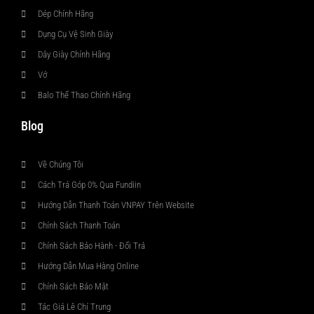
Dép Chính Hãng
Dụng Cụ Vệ Sinh Giày
Dây Giày Chính Hãng
Vớ
Balo Thể Thao Chính Hãng
Blog
Về Chúng Tôi
Cách Trả Góp 0% Qua Fundiin
Hướng Dẫn Thanh Toán VNPAY Trên Website
Chính Sách Thanh Toán
Chính Sách Bảo Hành - Đổi Trả
Hướng Dẫn Mua Hàng Online
Chính Sách Bảo Mật
Tác Giả Lê Chí Trung