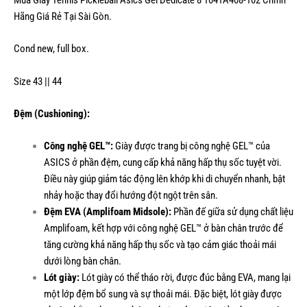
Hãng Giá Rẻ Tại Sài Gòn.
Cond new, full box.
Size 43 || 44
Đệm (Cushioning):
Công nghệ GEL™:
Giày được trang bị công nghệ GEL™ của
ASICS ở phần đệm, cung cấp khả năng hấp thụ sốc tuyệt vời.
Điều này giúp giảm tác động lên khớp khi di chuyển nhanh, bật
nhảy hoặc thay đổi hướng đột ngột trên sân.
Đệm EVA (Amplifoam Midsole):
Phần đế giữa sử dụng chất liệu
Amplifoam, kết hợp với công nghệ GEL™ ở bàn chân trước để
tăng cường khả năng hấp thụ sốc và tạo cảm giác thoải mái
dưới lòng bàn chân.
Lót giày:
Lót giày có thể tháo rời, được đúc bằng EVA, mang lại
một lớp đệm bổ sung và sự thoải mái. Đặc biệt, lót giày được