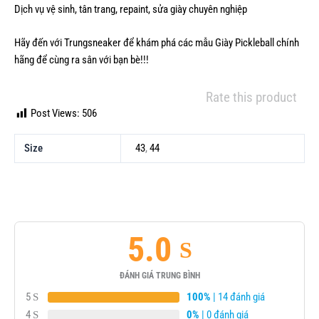
Dịch vụ vệ sinh, tân trang, repaint, sửa giày chuyên nghiệp
Hãy đến với Trungsneaker để khám phá các mẫu
Giày Pickleball
chính
hãng để cùng ra sân với bạn bè!!!
Rate this product
Post Views:
506
Size
43
,
44
5.0
ĐÁNH GIÁ TRUNG BÌNH
5
100%
| 14 đánh giá
4
0%
| 0 đánh giá