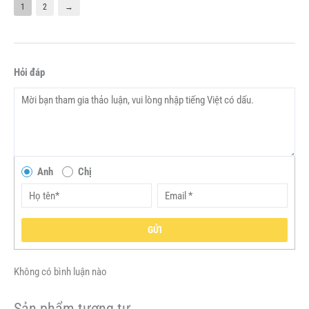
1
2
→
Hỏi đáp
Anh
Chị
GỬI
Không có bình luận nào
Sản phẩm tương tự