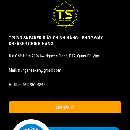
TRUNG SNEAKER GIÀY CHÍNH HÃNG - SHOP GIÀY
SNEAKER CHÍNH HÃNG
Địa Chỉ: Hẻm 220/14, Nguyễn Oanh, P17, Quận Gò Vấp
Mail:
trungsneaker@gmail.com
Hotline:
097.361.4345
XEM BẢN ĐỒ