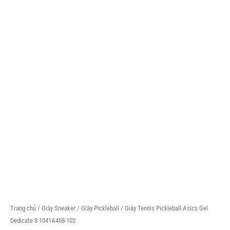
Trang chủ
/
Giày Sneaker
/
Giày Pickleball
/ Giày Tennis Pickleball Asics Gel
Dedicate 8 1041A408-102