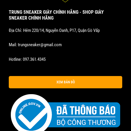
TRUNG SNEAKER GIÀY CHÍNH HÃNG - SHOP GIÀY
SNEAKER CHÍNH HÃNG
Địa Chỉ: Hẻm 220/14, Nguyễn Oanh, P17, Quận Gò Vấp
Mail:
trungsneaker@gmail.com
Hotline:
097.361.4345
XEM BẢN ĐỒ