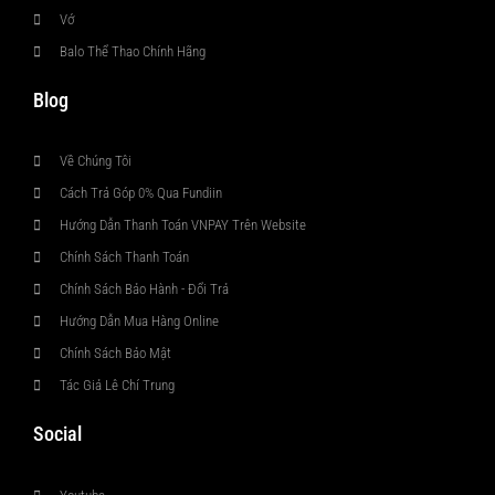
Vớ
Balo Thể Thao Chính Hãng
Blog
Về Chúng Tôi
Cách Trả Góp 0% Qua Fundiin
Hướng Dẫn Thanh Toán VNPAY Trên Website
Chính Sách Thanh Toán
Chính Sách Bảo Hành - Đổi Trả
Hướng Dẫn Mua Hàng Online
Chính Sách Bảo Mật
Tác Giả Lê Chí Trung
Social