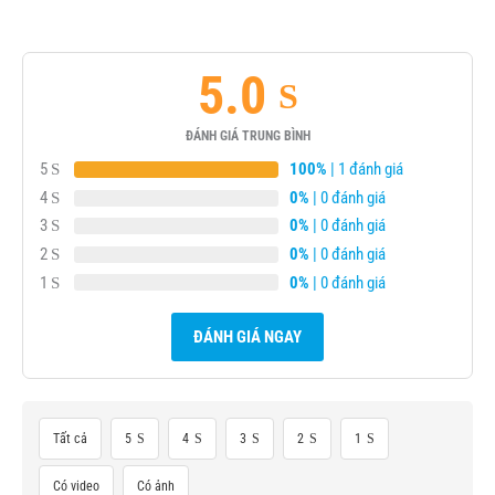
5.0
ĐÁNH GIÁ TRUNG BÌNH
5
100%
| 1 đánh giá
4
0%
| 0 đánh giá
3
0%
| 0 đánh giá
2
0%
| 0 đánh giá
1
0%
| 0 đánh giá
ĐÁNH GIÁ NGAY
Tất cả
5
4
3
2
1
Có video
Có ảnh