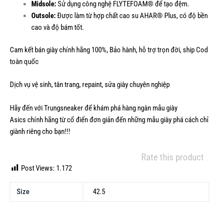
Midsole:
Sử dụng công nghệ FLYTEFOAM® để tạo đệm.
Outsole:
Được làm từ hợp chất cao su AHAR® Plus, có độ bền
cao và độ bám tốt.
Cam kết bán giày chính hãng 100%, Bảo hành, hỗ trợ trọn đời, ship Cod
toàn quốc
Dịch vụ vệ sinh, tân trang, repaint, sửa giày chuyên nghiệp
Hãy đến với Trungsneaker để khám phá hàng ngàn mẫu
giày
Asics
chính hãng từ cổ điển đơn giản đến những mẫu giày phá cách chỉ
giành riêng cho bạn!!!
Rate this product
Post Views:
1.172
Size
42.5