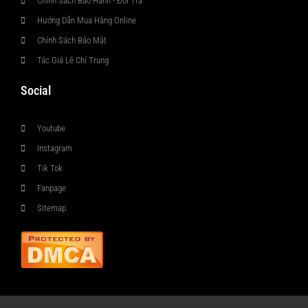
Chính Sách Bảo Hành - Đổi Trả
Hướng Dẫn Mua Hàng Online
Chính Sách Bảo Mật
Tác Giả Lê Chí Trung
Social
Youtube
Instagram
Tik Tok
Fanpage
Sitemap