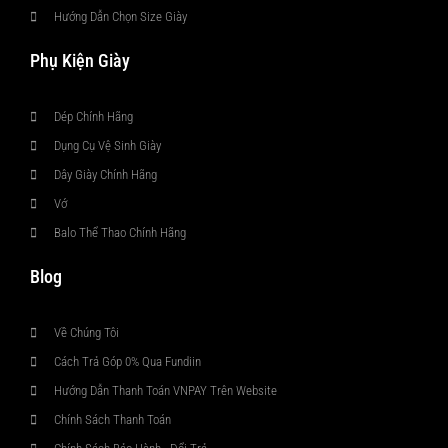
Hướng Dẫn Chọn Size Giày
Phụ Kiện Giày
Dép Chính Hãng
Dụng Cụ Vệ Sinh Giày
Dây Giày Chính Hãng
Vớ
Balo Thể Thao Chính Hãng
Blog
Về Chúng Tôi
Cách Trả Góp 0% Qua Fundiin
Hướng Dẫn Thanh Toán VNPAY Trên Website
Chính Sách Thanh Toán