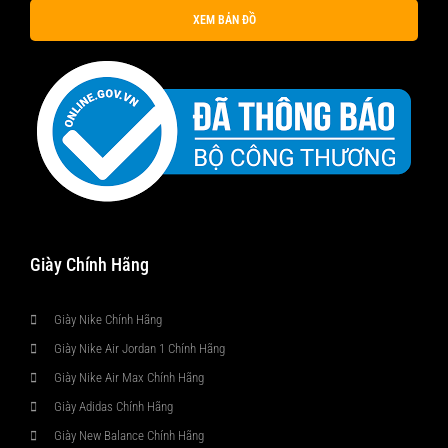
XEM BẢN ĐỒ
Giày Chính Hãng
Giày Nike Chính Hãng
Giày Nike Air Jordan 1 Chính Hãng
Giày Nike Air Max Chính Hãng
Giày Adidas Chính Hãng
Giày New Balance Chính Hãng