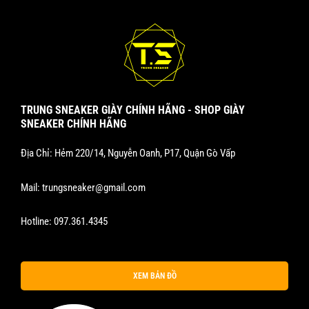
TRUNG SNEAKER GIÀY CHÍNH HÃNG - SHOP GIÀY
SNEAKER CHÍNH HÃNG
Địa Chỉ: Hẻm 220/14, Nguyễn Oanh, P17, Quận Gò Vấp
Mail:
trungsneaker@gmail.com
Hotline:
097.361.4345
XEM BẢN ĐỒ