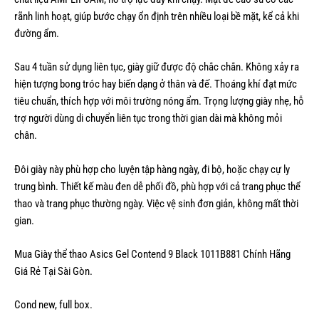
rãnh linh hoạt, giúp bước chạy ổn định trên nhiều loại bề mặt, kể cả khi
đường ẩm.
Sau 4 tuần sử dụng liên tục, giày giữ được độ chắc chắn. Không xảy ra
hiện tượng bong tróc hay biến dạng ở thân và đế. Thoáng khí đạt mức
tiêu chuẩn, thích hợp với môi trường nóng ẩm. Trọng lượng giày nhẹ, hỗ
trợ người dùng di chuyển liên tục trong thời gian dài mà không mỏi
chân.
Đôi giày này phù hợp cho luyện tập hàng ngày, đi bộ, hoặc chạy cự ly
trung bình. Thiết kế màu đen dễ phối đồ, phù hợp với cả trang phục thể
thao và trang phục thường ngày. Việc vệ sinh đơn giản, không mất thời
gian.
Mua Giày thể thao Asics Gel Contend 9 Black 1011B881 Chính Hãng
Giá Rẻ Tại Sài Gòn.
Cond new, full box.