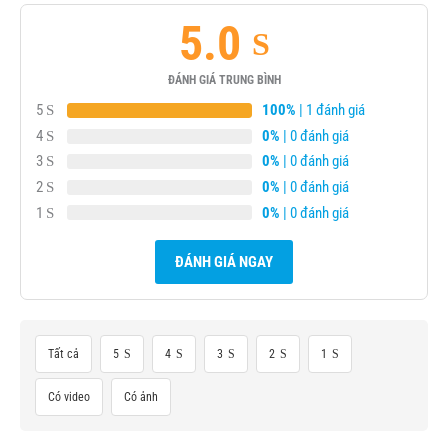
5.0
ĐÁNH GIÁ TRUNG BÌNH
5
100%
| 1 đánh giá
4
0%
| 0 đánh giá
3
0%
| 0 đánh giá
2
0%
| 0 đánh giá
1
0%
| 0 đánh giá
ĐÁNH GIÁ NGAY
Tất cả
5
4
3
2
1
Có video
Có ảnh