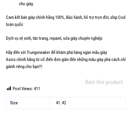
cho giày.
Cam kết bán giày chính hãng 100%, Bảo hành, hỗ trợ trọn đời, ship Cod
toàn quốc
Dịch vụ vệ sinh, tân trang, repaint, sửa giày chuyên nghiệp
Hãy đến với Trungsneaker để khám phá hàng ngàn mẫu
giày
Asics
chính hãng từ cổ điển đơn giản đến những mẫu giày phá cách chỉ
giành riêng cho bạn!!!
Rate this product
Post Views:
411
Size
41
,
42