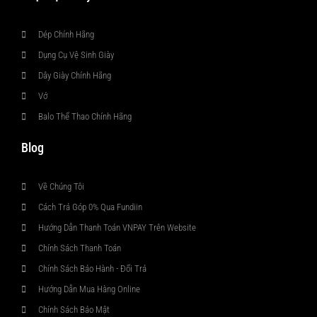
Dép Chính Hãng
Dụng Cụ Vệ Sinh Giày
Dây Giày Chính Hãng
Vớ
Balo Thể Thao Chính Hãng
Blog
Về Chúng Tôi
Cách Trả Góp 0% Qua Fundiin
Hướng Dẫn Thanh Toán VNPAY Trên Website
Chính Sách Thanh Toán
Chính Sách Bảo Hành - Đổi Trả
Hướng Dẫn Mua Hàng Online
Chính Sách Bảo Mật