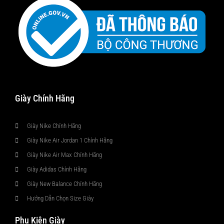
Giày Chính Hãng
Giày Nike Chính Hãng
Giày Nike Air Jordan 1 Chính Hãng
Giày Nike Air Max Chính Hãng
Giày Adidas Chính Hãng
Giày New Balance Chính Hãng
Hướng Dẫn Chọn Size Giày
Phụ Kiện Giày