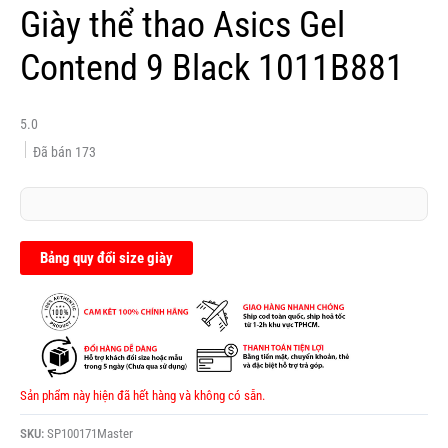
Giày thể thao Asics Gel
Contend 9 Black 1011B881
5.0
Đã bán
173
Bảng quy đổi size giày
Sản phẩm này hiện đã hết hàng và không có sẵn.
SKU:
SP100171Master