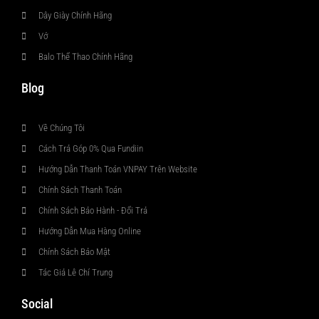
Dây Giày Chính Hãng
Vớ
Balo Thể Thao Chính Hãng
Blog
Về Chúng Tôi
Cách Trả Góp 0% Qua Fundiin
Hướng Dẫn Thanh Toán VNPAY Trên Website
Chính Sách Thanh Toán
Chính Sách Bảo Hành - Đổi Trả
Hướng Dẫn Mua Hàng Online
Chính Sách Bảo Mật
Tác Giả Lê Chí Trung
Social