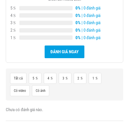
5
0%
| 0 đánh giá
4
0%
| 0 đánh giá
3
0%
| 0 đánh giá
2
0%
| 0 đánh giá
1
0%
| 0 đánh giá
ĐÁNH GIÁ NGAY
Tất cả
5
4
3
2
1
Có video
Có ảnh
Chưa có đánh giá nào.