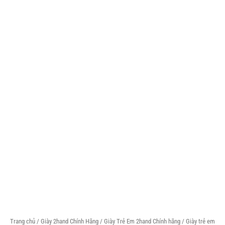
Trang chủ
/
Giày 2hand Chính Hãng
/
Giày Trẻ Em 2hand Chính hãng
/ Giày trẻ em