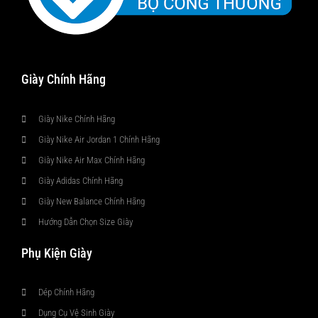
Giày Chính Hãng
Giày Nike Chính Hãng
Giày Nike Air Jordan 1 Chính Hãng
Giày Nike Air Max Chính Hãng
Giày Adidas Chính Hãng
Giày New Balance Chính Hãng
Hướng Dẫn Chọn Size Giày
Phụ Kiện Giày
Dép Chính Hãng
Dụng Cụ Vệ Sinh Giày