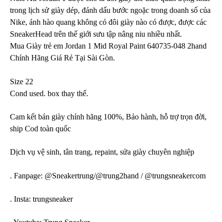
trong lịch sử giày dép, đánh dấu bước ngoặc trong doanh số của
Nike, ánh hào quang không có đôi giày nào có được, được các
SneakerHead trên thế giới sưu tập nâng niu nhiều nhất.
Mua Giày trẻ em Jordan 1 Mid Royal Paint 640735-048 2hand
Chính Hãng Giá Rẻ Tại Sài Gòn.
Size 22
Cond used. box thay thế.
Cam kết bán giày chính hãng 100%, Bảo hành, hỗ trợ trọn đời,
ship Cod toàn quốc
Dịch vụ vệ sinh, tân trang, repaint, sửa giày chuyên nghiệp
. Fanpage: @Sneakertrung/@trung2hand / @trungsneakercom
. Insta: trungsneaker