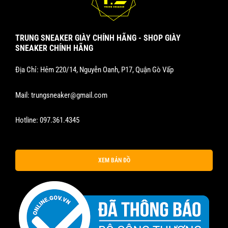
TRUNG SNEAKER GIÀY CHÍNH HÃNG - SHOP GIÀY
SNEAKER CHÍNH HÃNG
Địa Chỉ: Hẻm 220/14, Nguyễn Oanh, P17, Quận Gò Vấp
Mail:
trungsneaker@gmail.com
Hotline:
097.361.4345
XEM BẢN ĐỒ