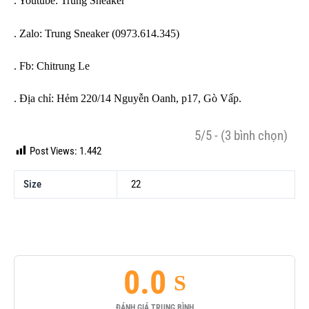
. Youtube: Trung Sneaker
. Zalo: Trung Sneaker (0973.614.345)
. Fb: Chitrung Le
. Địa chỉ: Hẻm 220/14 Nguyễn Oanh, p17, Gò Vấp.
5/5 - (3 bình chọn)
Post Views:
1.442
Size
22
0.0
ĐÁNH GIÁ TRUNG BÌNH