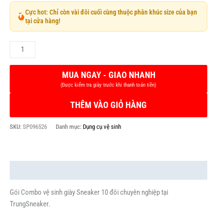
Cực hot: Chỉ còn vài đôi cuối cùng thuộc phân khúc size của bạn
tại cửa hàng!
THÊM VÀO GIỎ HÀNG
SKU:
SP096526
Danh mục:
Dụng cụ vệ sinh
Mô tả
Gói Combo vệ sinh giày Sneaker 10 đôi chuyên nghiệp tại
TrungSneaker.