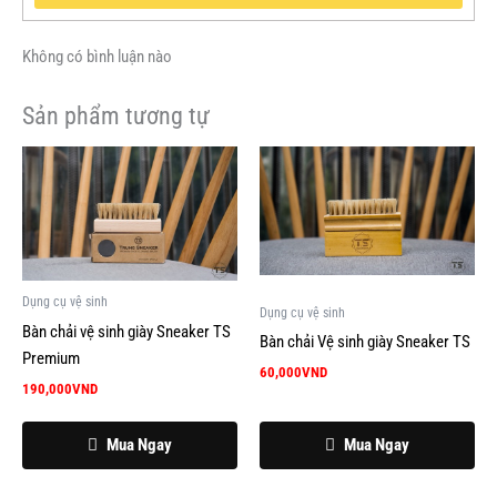
Không có bình luận nào
Sản phẩm tương tự
Dụng cụ vệ sinh
Dụng cụ vệ sinh
Bàn chải vệ sinh giày Sneaker TS
Bàn chải Vệ sinh giày Sneaker TS
Premium
60,000
VND
190,000
VND
Mua Ngay
Mua Ngay