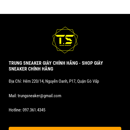
TRUNG SNEAKER GIÀY CHÍNH HÃNG - SHOP GIÀY
SNEAKER CHÍNH HÃNG
Địa Chỉ: Hẻm 220/14, Nguyễn Oanh, P17, Quận Gò Vấp
Mail:
trungsneaker@gmail.com
Hotline:
097.361.4345