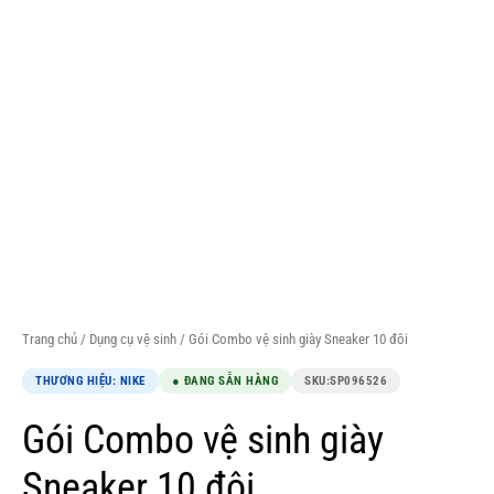
Trang chủ
/
Dụng cụ vệ sinh
/ Gói Combo vệ sinh giày Sneaker 10 đôi
THƯƠNG HIỆU: NIKE
● ĐANG SẴN HÀNG
SKU:
SP096526
Gói Combo vệ sinh giày
Sneaker 10 đôi