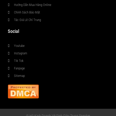
Hướng Dẫn Mua Hàng Online
Chính Sách Bảo Mật
Tác Giả Lê Chí Trung
Social
Youtube
Instagram
Tik Tok
Fanpage
Sitemap
@ Hộ Kinh Doanh Vệ Sinh Giày Trung Sneaker