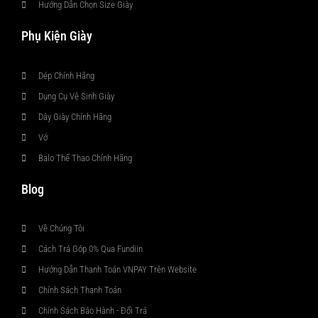
Hướng Dẫn Chọn Size Giày
Phụ Kiện Giày
Dép Chính Hãng
Dụng Cụ Vệ Sinh Giày
Dây Giày Chính Hãng
Vớ
Balo Thể Thao Chính Hãng
Blog
Về Chúng Tôi
Cách Trả Góp 0% Qua Fundiin
Hướng Dẫn Thanh Toán VNPAY Trên Website
Chính Sách Thanh Toán
Chính Sách Bảo Hành - Đổi Trả