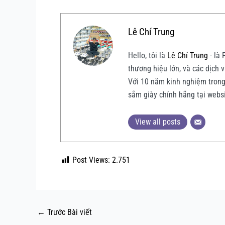
Lê Chí Trung
Hello, tôi là
Lê Chí Trung
- là 
thương hiệu lớn, và các dịch vụ
Với 10 năm kinh nghiệm trong 
sắm giày chính hãng tại webs
View all posts
Post Views:
2.751
←
Trước Bài viết