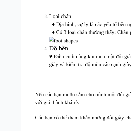
Lọai chân
♦ Địa hình, cự ly là các yếu tố bên n
♦ Có 3 loại chân thường thấy: Chân 
Độ bền
♥ Điều cuối cùng khi mua một đôi già
giày và kiểm tra độ mòn các cạnh giày
Nếu các bạn muốn sắm cho mình một đôi giày
với giá thành khá rẻ.
Các bạn có thể tham khảo những đôi giày ch