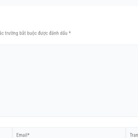
ác trường bắt buộc được đánh dấu
*
Email*
Trang