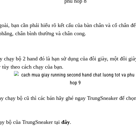
goài, bạn cần phải hiểu rõ kết cấu của bàn chân và cổ chân 
phẳng, chân bình thường và chân cong.
y chạy bộ 2 hand đó là hạn sử dụng của đôi giày, một đôi già
 tùy theo cách chạy của bạn.
 chạy bộ cũ thì các bán hãy ghé ngay TrungSneaker để chọn
ạy bộ của TrungSneaker tại
đây
.