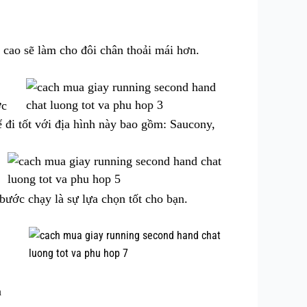
cao sẽ làm cho đôi chân thoải mái hơn.
ợc
ể đi tốt với địa hình này bao gồm: Saucony,
bước chạy là sự lựa chọn tốt cho bạn.