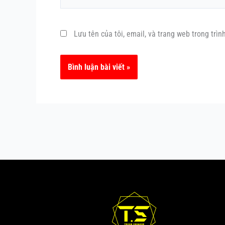
Lưu tên của tôi, email, và trang web trong trìn