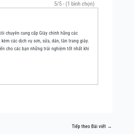
5/5 - (1 bình chọn)
tôi chuyên cung cấp Giày chính hãng các
, kèm các dịch vụ sơn, sửa, dán, tân trang giày.
đến cho các bạn những trải nghiệm tốt nhất khi
Tiếp theo Bài viết
→