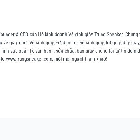
Founder & CEO của Hộ kinh doanh Vệ sinh giày Trung Sneaker. Chúng 
 về giày như: Vệ sinh giày, vớ, dụng cụ vệ sinh giày, lót giày, dây giày
lĩnh vực quản lý, vận hành, sửa chữa, bán giày chúng tôi tự tin đem 
ite www.trungsneaker.com, mời mọi người tham khảo!