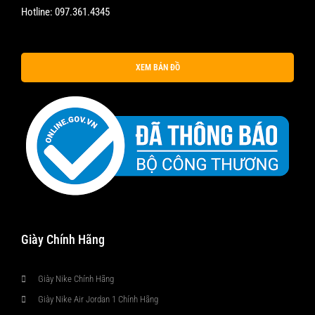
Hotline:
097.361.4345
XEM BẢN ĐỒ
Giày Chính Hãng
Giày Nike Chính Hãng
Giày Nike Air Jordan 1 Chính Hãng