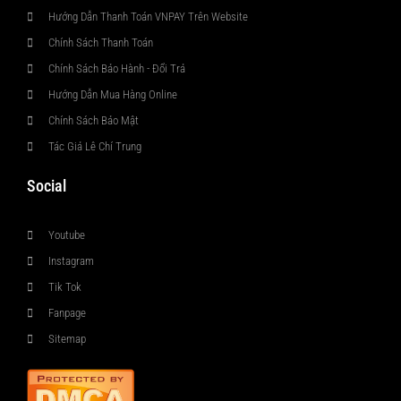
Hướng Dẫn Thanh Toán VNPAY Trên Website
Chính Sách Thanh Toán
Chính Sách Bảo Hành - Đổi Trả
Hướng Dẫn Mua Hàng Online
Chính Sách Bảo Mật
Tác Giả Lê Chí Trung
Social
Youtube
Instagram
Tik Tok
Fanpage
Sitemap