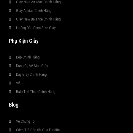
Giày Nike Air Max Chính Hãng
Giày Adidas Chính Hãng
Giày New Balance Chính Hãng
Hướng Dẫn Chọn Size Giày
Phụ Kiện Giày
Dép Chính Hãng
Dụng Cụ Vệ Sinh Giày
Dây Giày Chính Hãng
Vớ
Balo Thể Thao Chính Hãng
Blog
Về Chúng Tôi
Cách Trả Góp 0% Qua Fundiin