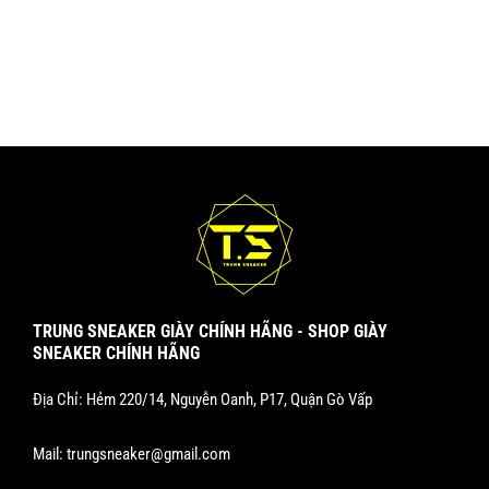
TRUNG SNEAKER GIÀY CHÍNH HÃNG - SHOP GIÀY
SNEAKER CHÍNH HÃNG
Địa Chỉ: Hẻm 220/14, Nguyễn Oanh, P17, Quận Gò Vấp
Mail:
trungsneaker@gmail.com