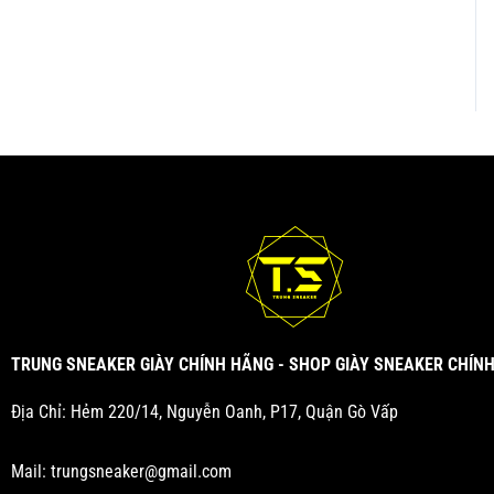
TRUNG SNEAKER GIÀY CHÍNH HÃNG - SHOP GIÀY SNEAKER CHÍN
Địa Chỉ: Hẻm 220/14, Nguyễn Oanh, P17, Quận Gò Vấp
Mail:
trungsneaker@gmail.com