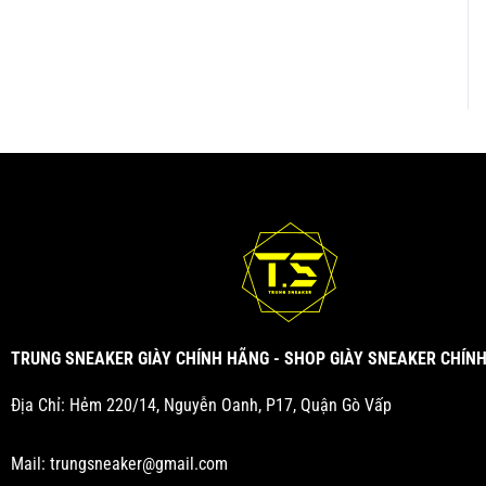
TRUNG SNEAKER GIÀY CHÍNH HÃNG - SHOP GIÀY SNEAKER CHÍN
Địa Chỉ: Hẻm 220/14, Nguyễn Oanh, P17, Quận Gò Vấp
Mail:
trungsneaker@gmail.com